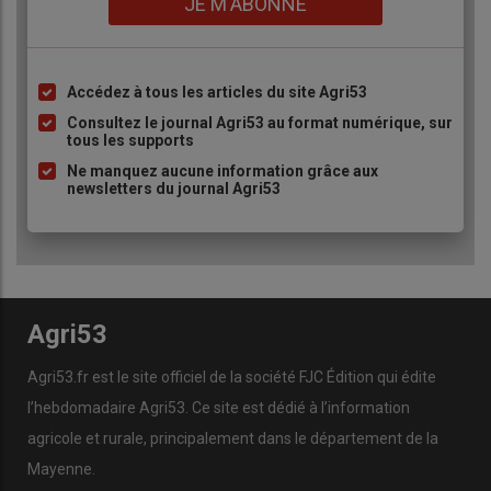
JE M'ABONNE
Accédez à tous les articles du site Agri53
Liste
à
Consultez le journal Agri53 au format numérique, sur
tous les supports
puce
Ne manquez aucune information grâce aux
newsletters du journal Agri53
Agri53
Agri53.fr est le site officiel de la société FJC Édition qui édite
l’hebdomadaire Agri53. Ce site est dédié à l’information
agricole et rurale, principalement dans le département de la
Mayenne.