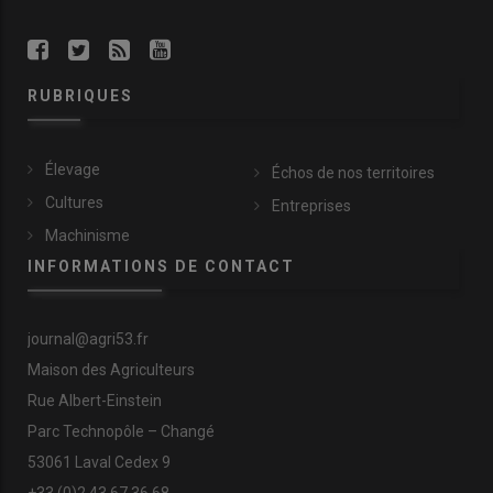
RUBRIQUES
Élevage
Échos de nos territoires
Cultures
Entreprises
Machinisme
INFORMATIONS DE CONTACT
journal@agri53.fr
Maison des Agriculteurs
Rue Albert-Einstein
Parc Technopôle – Changé
53061 Laval Cedex 9
+33 (0)2 43 67 36 68