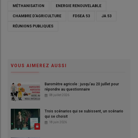
MÉTHANISATION
ENERGIE RENOUVELABLE
CHAMBRE D'AGRICULTURE
FDSEA 53
JA 53
RÉUNIONS PUBLIQUES
VOUS AIMEREZ AUSSI
Baromètre agricole : jusqu'au 20 juillet pour
répondre au questionnaire
08 juillet 2026
Trois scénarios qui se subissent, un scénario
qui se choisit
18 juin 2026