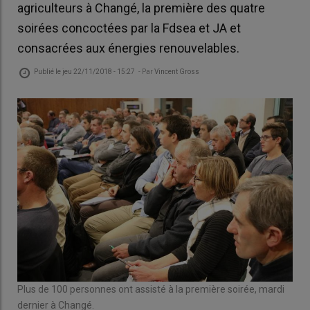
agriculteurs à Changé, la première des quatre
soirées concoctées par la Fdsea et JA et
consacrées aux énergies renouvelables.
Publié le
jeu 22/11/2018 - 15:27
- Par
Vincent Gross
Plus de 100 personnes ont assisté à la première soirée, mardi
dernier à Changé.