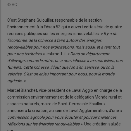
© VG
C’est Stéphane Guioullier, responsable de la section
Environnement à la Fdsea 53 qui a ouvert cette série de quatre
réunions publiques sur les énergies renouvelables.
« Il y a de
l’économie, de la richesse à faire autour des énergies
renouvelables pour nos exploitations, mais aussi, et avant tout
pour nos territoires »
, estime-t-il.
« Dans un département
d’élevage comme le nôtre, on a une richesse avec nos lisiers, nos
fumiers. Cette richesse, il faut que l’on s’en saisisse, qu’on la
valorise. C’est un enjeu important pour nous, pour le monde
agricole. »
Marcel Blanchet, vice-président de Laval Agglo en charge de la
commission environnement et de la délégation Monde rural et
espaces naturels, maire de Saint-Germainle-Fouilloux
annoncera la création, au sein de Laval Agglomération, d’une
«
commission agricole pour vous écouter et pouvoir mener ces
réflexions sur les énergies renouvelables »
. Une création saluée
par