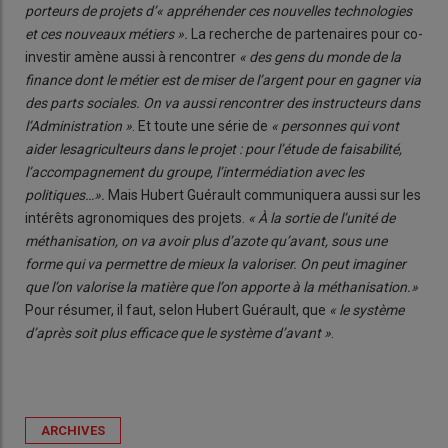
porteurs de projets d’« appréhender ces nouvelles technologies
et ces nouveaux métiers ».
La recherche de partenaires pour co-
investir amène aussi à rencontrer
« des gens du monde de la
finance dont le métier est de miser de l’argent pour en gagner via
des parts sociales. On va aussi rencontrer des instructeurs dans
l’Administration »
. Et toute une série de
« personnes qui vont
aider lesagriculteurs dans le projet : pour l’étude de faisabilité,
l’accompagnement du groupe, l’intermédiation avec les
politiques…».
Mais Hubert Guérault communiquera aussi sur les
intérêts agronomiques des projets.
« À la sortie de l’unité de
méthanisation, on va avoir plus d’azote qu’avant, sous une
forme qui va permettre de mieux la valoriser. On peut imaginer
que l’on valorise la matière que l’on apporte à la méthanisation.»
Pour résumer, il faut, selon Hubert Guérault, que
« le système
d’après soit plus efficace que le système d’avant »
.
ARCHIVES