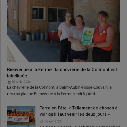
Bienvenue à la Ferme : la chèvrerie de la Colmont est
labellisée
09 juillet 2026
La chèvrerie de la Colmont, à Saint-Aubin-Fosse-Louvain, a
reçu sa plaque Bienvenue à la Ferme lundi 6 juillet.
Terre en Fête. « Tellement de choses à
voir qu'il faut venir les deux jours »
06 août 2026