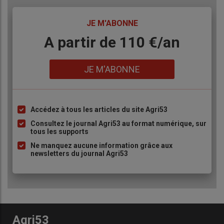
TITRE
JE M'ABONNE
Body
A partir de 110 €/an
Lien
JE M'ABONNE
Accédez à tous les articles du site Agri53
Liste
à
Consultez le journal Agri53 au format numérique, sur
tous les supports
puce
Ne manquez aucune information grâce aux
newsletters du journal Agri53
Agri53