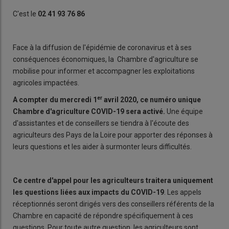
C'est le
02 41 93 76 86
Face à la diffusion de l'épidémie de coronavirus et à ses
conséquences économiques, la Chambre d'agriculture se
mobilise pour informer et accompagner les exploitations
agricoles impactées.
er
A compter du mercredi 1
avril 2020, ce numéro unique
Chambre d'agriculture COVID-19 sera activé.
Une équipe
d'assistantes et de conseillers se tiendra à l'écoute des
agriculteurs des Pays de la Loire pour apporter des réponses à
leurs questions et les aider à surmonter leurs difficultés.
Ce centre d'appel pour les agriculteurs traitera uniquement
les questions liées aux impacts du COVID-19
. Les appels
réceptionnés seront dirigés vers des conseillers référents de la
Chambre en capacité de répondre spécifiquement à ces
questions. Pour toute autre question, les agriculteurs sont