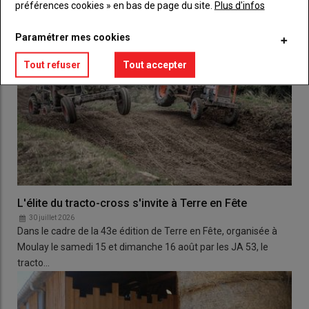
préférences cookies » en bas de page du site.
Plus d'infos
Paramétrer mes cookies
Tout refuser
Tout accepter
L'élite du tracto-cross s'invite à Terre en Fête
30 juillet 2026
Dans le cadre de la 43e édition de Terre en Fête, organisée à
Moulay le samedi 15 et dimanche 16 août par les JA 53, le
tracto…