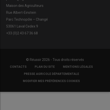
Maison des Agriculteurs
Rue Albert-Einstein
Parc Technopôle – Changé
53061 Laval Cedex 9
+33 (0)2 43 67 36 68
© Réussir 2026 - Tous droits réservés
FOOTER
CONTACTS
PLAN DU SITE
MENTIONS LÉGALES
COPYRIGHT
PRESSE AGRICOLE DÉPARTEMENTALE
MODIFIER MES PRÉFÉRENCES COOKIES