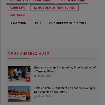
ACTUALITÉS ET TERRITOIRES
MAINE-ET-LOIRE
AGRI53.FR
ÉCHOS DE NOS TERRITOIRES
CULTURES
IRRIGATION
EAU
CHAMBRE D'AGRICULTURE
VOUS AIMEREZ AUSSI
Quarante ans après leur père, ils relèvent le défi
« Terre en Fête »
06 août 2026
Terre en Fête. « Tellement de choses à voir qu'il
faut venir les deux jours »
06 août 2026