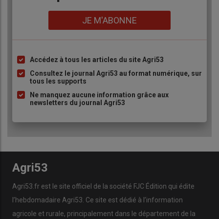
Lien
JE M'ABONNE
Accédez à tous les articles du site Agri53
Liste
à
Consultez le journal Agri53 au format numérique, sur
tous les supports
puce
Ne manquez aucune information grâce aux
newsletters du journal Agri53
Agri53
Agri53.fr est le site officiel de la société FJC Édition qui édite
l’hebdomadaire Agri53. Ce site est dédié à l’information
agricole et rurale, principalement dans le département de la