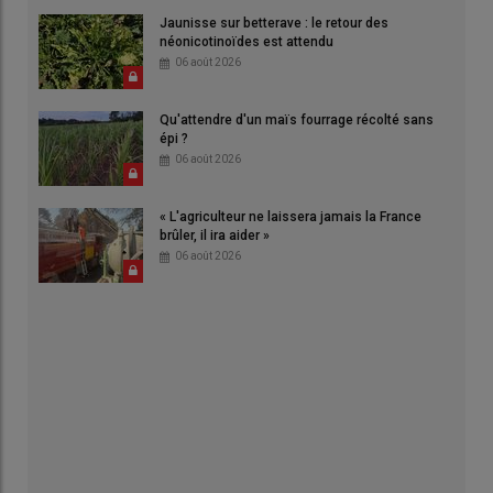
Jaunisse sur betterave : le retour des
néonicotinoïdes est attendu
06 août 2026
Qu'attendre d'un maïs fourrage récolté sans
épi ?
06 août 2026
« L'agriculteur ne laissera jamais la France
brûler, il ira aider »
06 août 2026