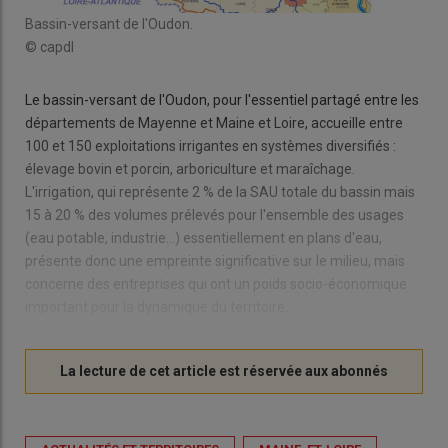
Bassin-versant de l'Oudon.
© capdl
Le bassin-versant de l'Oudon, pour l'essentiel partagé entre les
départements de Mayenne et Maine et Loire, accueille entre
100 et 150 exploitations irrigantes en systèmes diversifiés :
élevage bovin et porcin, arboriculture et maraîchage.
L'irrigation, qui représente 2 % de la SAU totale du bassin mais
15 à 20 % des volumes prélevés pour l'ensemble des usages
(eau potable, industrie...) essentiellement en plans d'eau,
présente donc une empreinte significative sur le milieu, mais
concerne des entreprises qui ont un poids socio-économique
important pour la dynamique du territoire.