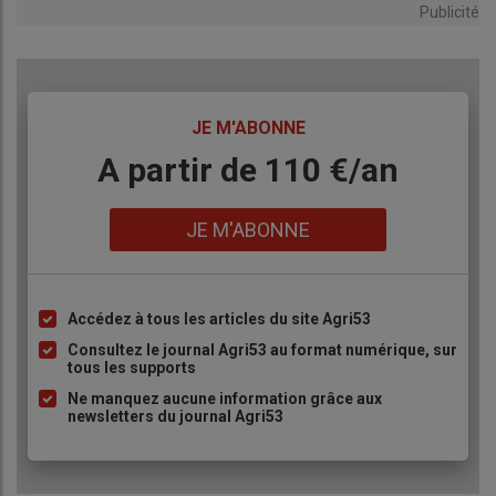
Publicité
TITRE
JE M'ABONNE
Body
A partir de 110 €/an
Lien
JE M'ABONNE
Accédez à tous les articles du site Agri53
Liste
à
Consultez le journal Agri53 au format numérique, sur
tous les supports
puce
Ne manquez aucune information grâce aux
newsletters du journal Agri53