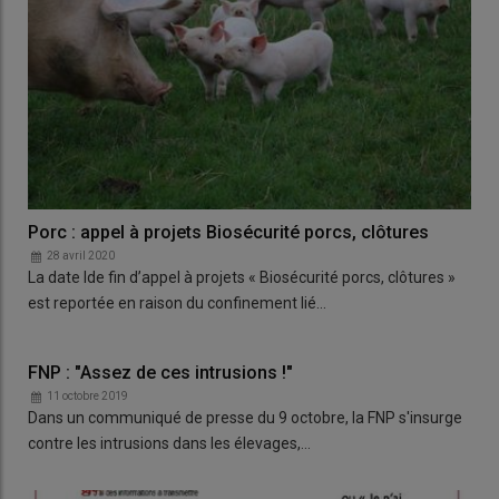
Porc : appel à projets Biosécurité porcs, clôtures
28 avril 2020
La date lde fin d’appel à projets « Biosécurité porcs, clôtures »
est reportée en raison du confinement lié…
FNP : "Assez de ces intrusions !"
11 octobre 2019
Dans un communiqué de presse du 9 octobre, la FNP s'insurge
contre les intrusions dans les élevages,…