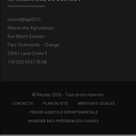
journal@agri53.fr
Maison des Agriculteurs
Rue Albert-Einstein
Parc Technopôle – Changé
53061 Laval Cedex 9
+33 (0)2 43 67 36 68
© Réussir 2026 - Tous droits réservés
FOOTER
CONTACTS
PLAN DU SITE
MENTIONS LÉGALES
COPYRIGHT
PRESSE AGRICOLE DÉPARTEMENTALE
MODIFIER MES PRÉFÉRENCES COOKIES