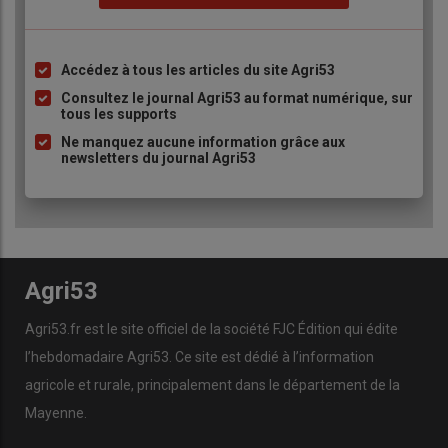
Accédez à tous les articles du site Agri53
Liste
à
Consultez le journal Agri53 au format numérique, sur
tous les supports
puce
Ne manquez aucune information grâce aux
newsletters du journal Agri53
Agri53
Agri53.fr est le site officiel de la société FJC Édition qui édite
l’hebdomadaire Agri53. Ce site est dédié à l’information
agricole et rurale, principalement dans le département de la
Mayenne.