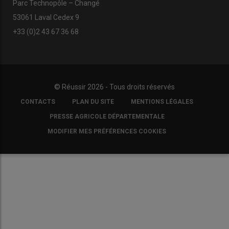
Parc Technopôle – Changé
53061 Laval Cedex 9
+33 (0)2 43 67 36 68
© Réussir 2026 - Tous droits réservés
FOOTER
CONTACTS
PLAN DU SITE
MENTIONS LÉGALES
COPYRIGHT
PRESSE AGRICOLE DÉPARTEMENTALE
MODIFIER MES PRÉFÉRENCES COOKIES