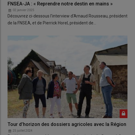
FNSEA-JA : « Reprendre notre destin en mains »
02 janvier 2025
Découvrez ci-dessous l'interview d'Arnaud Rousseau, président
de la FNSEA, et de Pierrick Horel, président de…
Tour d’horizon des dossiers agricoles avec la Région
25 juillet 2024