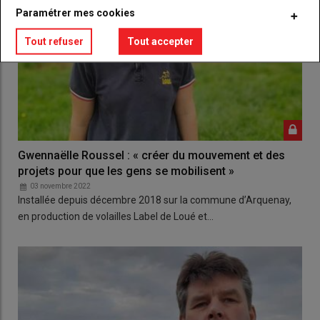
Paramétrer mes cookies
Tout refuser
Tout accepter
Gwennaëlle Roussel : « créer du mouvement et des
projets pour que les gens se mobilisent »
03 novembre 2022
Installée depuis décembre 2018 sur la commune d’Arquenay,
en production de volailles Label de Loué et…