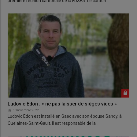
première réunion cantonale de la FDSEA. Le canton…
Ludovic Edon : « ne pas laisser de sièges vides »
10 novembre 2022
Ludovic Edon est installé en Gaec avec son épouse Sandy, à
Quelaines-Saint-Gault. Il est responsable de la…