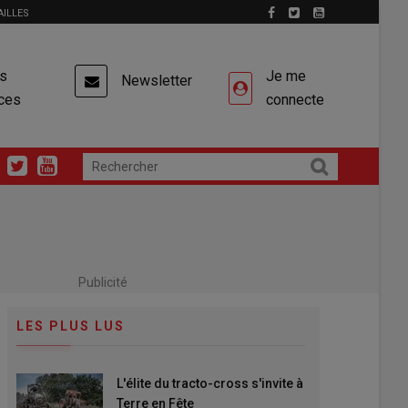
AILLES
es
Je me
Newsletter
ces
connecte
Publicité
LES PLUS LUS
L'élite du tracto-cross s'invite à
Terre en Fête