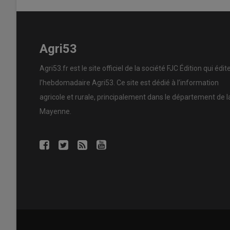
Agri53
Agri53.fr est le site officiel de la société FJC Édition qui édit
l’hebdomadaire Agri53. Ce site est dédié à l’information
agricole et rurale, principalement dans le département de l
Mayenne.