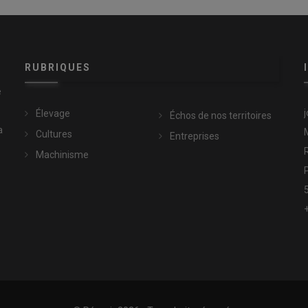
RUBRIQUES
e
Élevage
Échos de nos territoires
a
Cultures
Entreprises
Machinisme