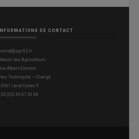
INFORMATIONS DE CONTACT
journal@agri53.fr
Maison des Agriculteurs
Rue Albert-Einstein
Parc Technopôle – Changé
53061 Laval Cedex 9
+33 (0)2 43 67 36 68