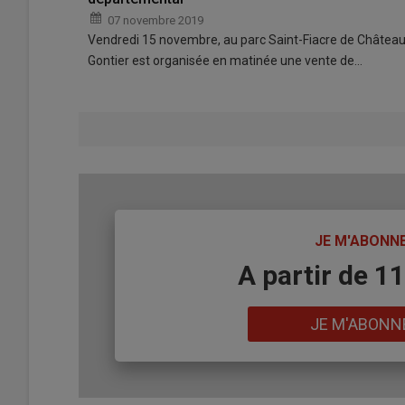
07 novembre 2019
Vendredi 15 novembre, au parc Saint-Fiacre de Château
Gontier est organisée en matinée une vente de…
TITRE
JE M'ABONN
Body
A partir de 1
Lien
JE M'ABONN