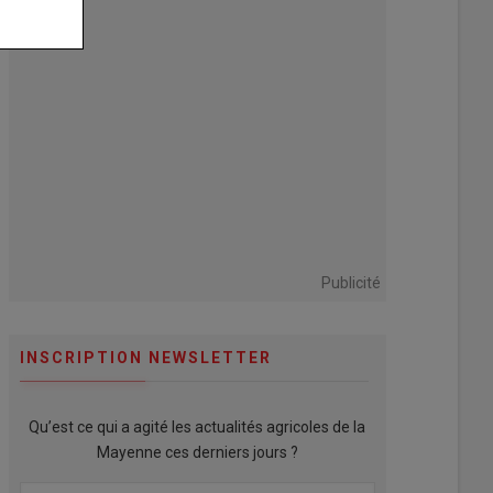
Publicité
INSCRIPTION NEWSLETTER
Qu’est ce qui a agité les actualités agricoles de la
Mayenne ces derniers jours ?