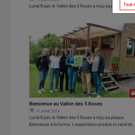
Tout 
Lundi 8 juin, le Vallon des 5 Roses a reçu sa plaque Bien
Bienvenue au Vallon des 5 Roses
11 juillet 2024
Lundi 8 juin, le Vallon des 5 Roses a reçu sa plaque
Bienvenue à la Ferme. L’exploitation produit et vend de