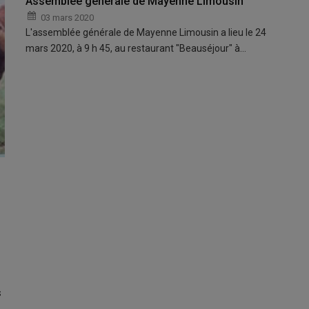
Assemblée générale de Mayenne Limousin
03 mars 2020
L'assemblée générale de Mayenne Limousin a lieu le 24
mars 2020, à 9 h 45, au restaurant "Beauséjour" à…
s