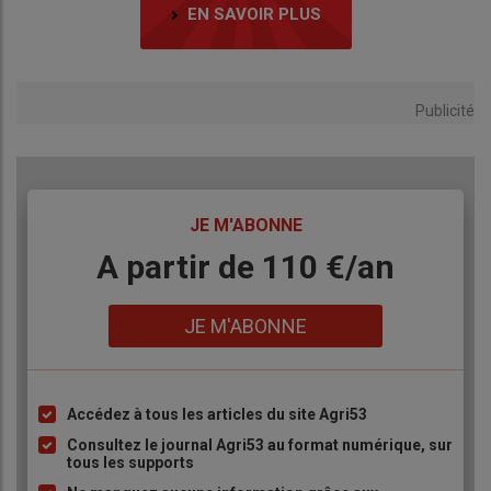
EN SAVOIR PLUS
Publicité
TITRE
JE M'ABONNE
Body
A partir de 110 €/an
Lien
JE M'ABONNE
Accédez à tous les articles du site Agri53
Liste
à
Consultez le journal Agri53 au format numérique, sur
tous les supports
puce