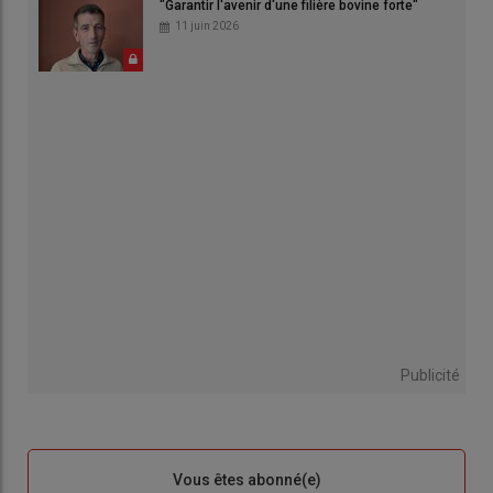
"Garantir l'avenir d'une filière bovine forte"
11 juin 2026
Publicité
Sous-
Vous êtes abonné(e)