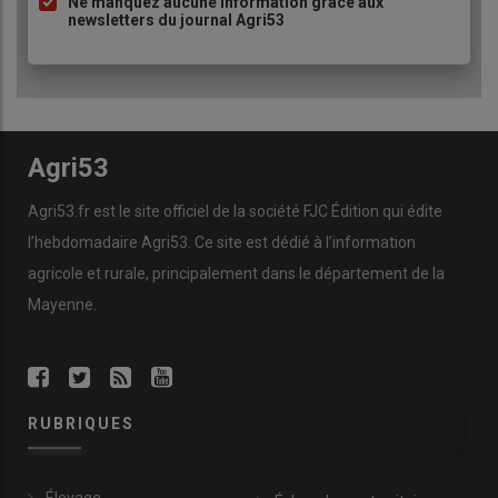
Ne manquez aucune information grâce aux
newsletters du journal Agri53
Agri53
Agri53.fr est le site officiel de la société FJC Édition qui édite
l’hebdomadaire Agri53. Ce site est dédié à l’information
agricole et rurale, principalement dans le département de la
Mayenne.
RUBRIQUES
Élevage