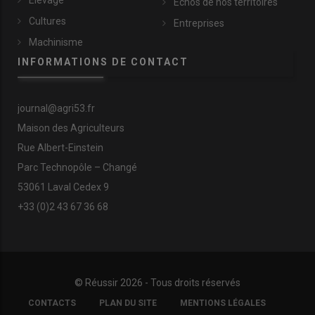
Échos de nos territoires
Cultures
Entreprises
Machinisme
INFORMATIONS DE CONTACT
journal@agri53.fr
Maison des Agriculteurs
Rue Albert-Einstein
Parc Technopôle – Changé
53061 Laval Cedex 9
+33 (0)2 43 67 36 68
© Réussir 2026 - Tous droits réservés
FOOTER
CONTACTS
PLAN DU SITE
MENTIONS LÉGALES
COPYRIGHT