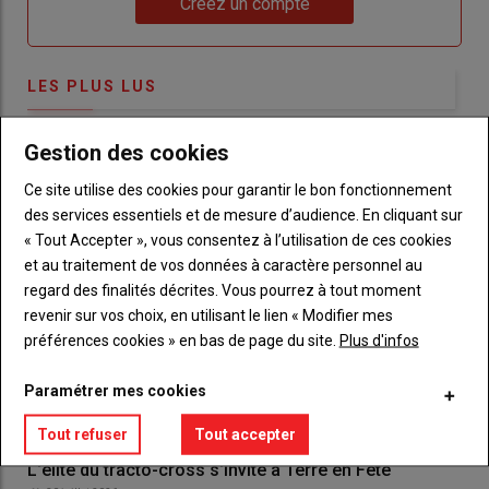
Créez un compte
LES PLUS LUS
Gestion des cookies
Ce site utilise des cookies pour garantir le bon fonctionnement
des services essentiels et de mesure d’audience. En cliquant sur
« Tout Accepter », vous consentez à l’utilisation de ces cookies
et au traitement de vos données à caractère personnel au
regard des finalités décrites. Vous pourrez à tout moment
revenir sur vos choix, en utilisant le lien « Modifier mes
préférences cookies » en bas de page du site.
Plus d'infos
Paramétrer mes cookies
Tout refuser
Tout accepter
L'élite du tracto-cross s'invite à Terre en Fête