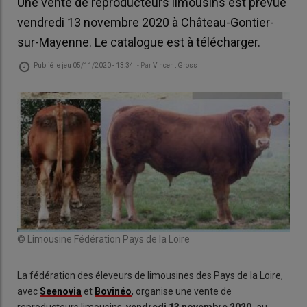
Une vente de reproducteurs limousins est prévue
vendredi 13 novembre 2020 à Château-Gontier-
sur-Mayenne. Le catalogue est à télécharger.
Publié le
jeu 05/11/2020 - 13:34
- Par
Vincent Gross
© Limousine Fédération Pays de la Loire
La fédération des éleveurs de limousines des Pays de la Loire,
avec
Seenovia
et
Bovinéo
, organise une vente de
reproducteurs limousins,
vendredi 13 novembre 2020,
au