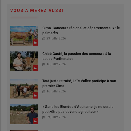
VOUS AIMEREZ AUSSI
Cima. Concours régional et départementaux : le
palmarès
23 juillet 2026
Chloé Gasté, la passion des concours à la
sauce Parthenaise
16 juillet 2026
Tout juste retraité, Loïc Vallée participe à son
premier Cima
16 juillet 2026
« Sans les Blondes d'Aquitaine, je ne serais
peut-être pas devenu agriculteur »
09 juillet 2026