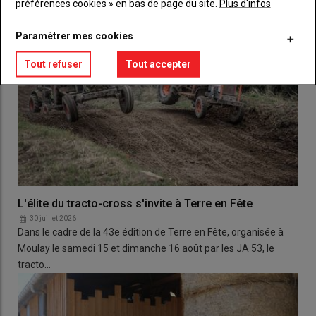
préférences cookies » en bas de page du site.
Plus d'infos
Paramétrer mes cookies
Tout refuser
Tout accepter
L'élite du tracto-cross s'invite à Terre en Fête
30 juillet 2026
Dans le cadre de la 43e édition de Terre en Fête, organisée à
Moulay le samedi 15 et dimanche 16 août par les JA 53, le
tracto…