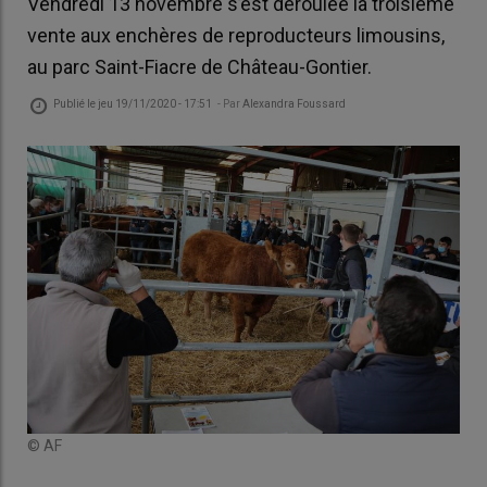
Vendredi 13 novembre s’est déroulée la troisième
vente aux enchères de reproducteurs limousins,
au parc Saint-Fiacre de Château-Gontier.
Publié le
jeu 19/11/2020 - 17:51
- Par
Alexandra Foussard
© AF