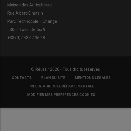
Maison des Agriculteurs
Rue Albert-Einstein
Parc Technopôle – Changé
53061 Laval Cedex 9
+33 (0)2 43 67 36 68
© Réussir 2026 - Tous droits réservés
FOOTER
CONTACTS
PLAN DU SITE
MENTIONS LÉGALES
COPYRIGHT
PRESSE AGRICOLE DÉPARTEMENTALE
MODIFIER MES PRÉFÉRENCES COOKIES