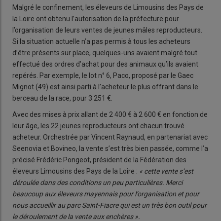
Malgré le confinement, les éleveurs de Limousins des Pays de
la Loire ont obtenu l’autorisation de la préfecture pour
l’organisation de leurs ventes de jeunes mâles reproducteurs.
Si la situation actuelle n’a pas permis à tous les acheteurs
d’être présents sur place, quelques-uns avaient malgré tout
effectué des ordres d’achat pour des animaux qu’ils avaient
repérés. Par exemple, le lot n° 6, Paco, proposé par le Gaec
Mignot (49) est ainsi parti à l’acheteur le plus offrant dans le
berceau de la race, pour 3 251 €.
Avec des mises à prix allant de 2 400 € à 2 600 € en fonction de
leur âge, les 22 jeunes reproducteurs ont chacun trouvé
acheteur. Orchestrée par Vincent Raynaud, en partenariat avec
Seenovia et Bovineo, la vente s’est très bien passée, comme l’a
précisé Frédéric Pongeot, président de la Fédération des
éleveurs Limousins des Pays de la Loire :
« cette vente s’est
déroulée dans des conditions un peu particulières. Merci
beaucoup aux éleveurs mayennais pour l’organisation et pour
nous accueillir au parc Saint-Fiacre qui est un très bon outil pour
le déroulement de la vente aux enchères ».