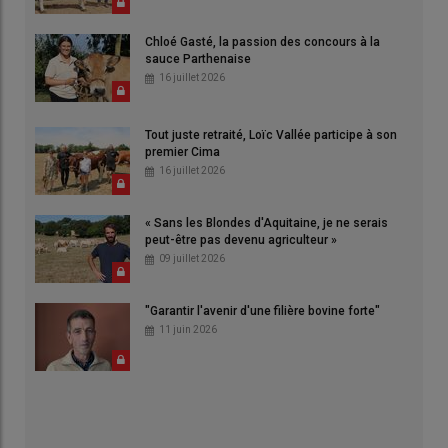
Chloé Gasté, la passion des concours à la
sauce Parthenaise
16 juillet 2026
Tout juste retraité, Loïc Vallée participe à son
premier Cima
16 juillet 2026
« Sans les Blondes d'Aquitaine, je ne serais
peut-être pas devenu agriculteur »
09 juillet 2026
"Garantir l'avenir d'une filière bovine forte"
11 juin 2026