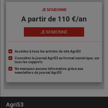
TITRE
JE M'ABONNE
Body
A partir de 110 €/an
Lien
JE M'ABONNE
Accédez à tous les articles du site Agri53
Liste
à
Consultez le journal Agri53 au format numérique, sur
tous les supports
puce
Ne manquez aucune information grâce aux
newsletters du journal Agri53
Agri53