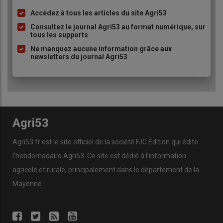
Accédez à tous les articles du site Agri53
Liste
à
Consultez le journal Agri53 au format numérique, sur
tous les supports
puce
Ne manquez aucune information grâce aux
newsletters du journal Agri53
Agri53
Agri53.fr est le site officiel de la société FJC Édition qui édite
l’hebdomadaire Agri53. Ce site est dédié à l’information
agricole et rurale, principalement dans le département de la
Mayenne.