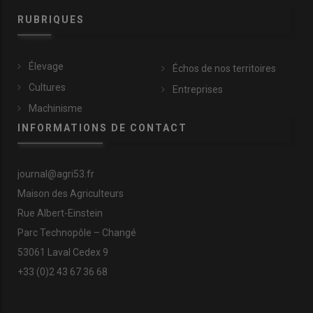
RUBRIQUES
Élevage
Échos de nos territoires
Cultures
Entreprises
Machinisme
INFORMATIONS DE CONTACT
journal@agri53.fr
Maison des Agriculteurs
Rue Albert-Einstein
Parc Technopôle – Changé
53061 Laval Cedex 9
+33 (0)2 43 67 36 68