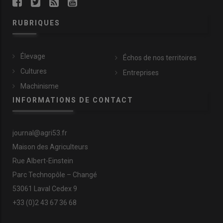
RUBRIQUES
Élevage
Échos de nos territoires
Cultures
Entreprises
Machinisme
INFORMATIONS DE CONTACT
journal@agri53.fr
Maison des Agriculteurs
Rue Albert-Einstein
Parc Technopôle – Changé
53061 Laval Cedex 9
+33 (0)2 43 67 36 68