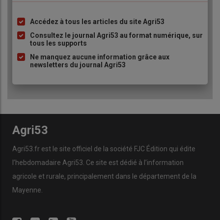
Accédez à tous les articles du site Agri53
Liste
à
Consultez le journal Agri53 au format numérique, sur
tous les supports
puce
Ne manquez aucune information grâce aux
newsletters du journal Agri53
Agri53
Agri53.fr est le site officiel de la société FJC Édition qui édite
l’hebdomadaire Agri53. Ce site est dédié à l’information
agricole et rurale, principalement dans le département de la
Mayenne.