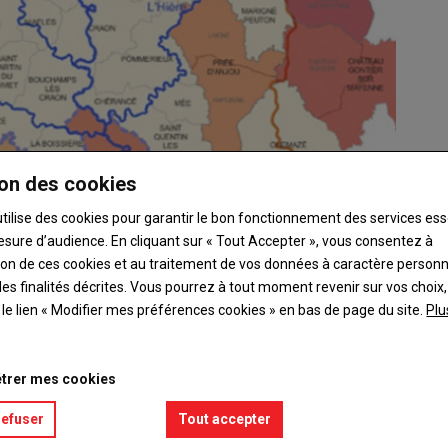
on des cookies
utilise des cookies pour garantir le bon fonctionnement des services ess
esure d’audience. En cliquant sur « Tout Accepter », vous consentez à
ation de ces cookies et au traitement de vos données à caractère person
es finalités décrites. Vous pourrez à tout moment revenir sur vos choix,
t le lien « Modifier mes préférences cookies » en bas de page du site.
Plu
trer mes cookies
refuser
Tout accepter
union à Craon le 11 juin