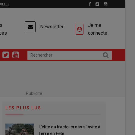
AILLES
es
Je me
Newsletter
ces
connecte
Publicité
LES PLUS LUS
L'élite du tracto-cross s'invite à
Terre en Fête