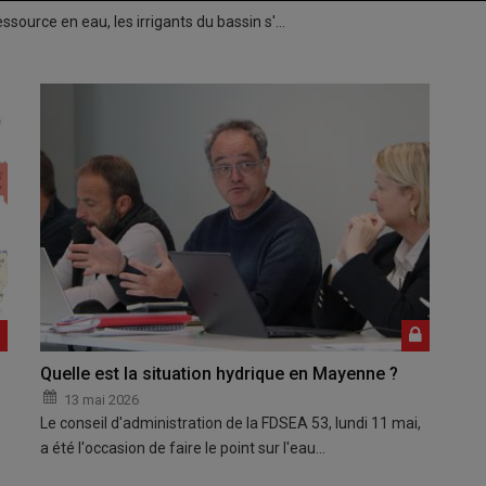
essource en eau, les irrigants du bassin s'…
Quelle est la situation hydrique en Mayenne ?
13 mai 2026
Le conseil d'administration de la FDSEA 53, lundi 11 mai,
a été l'occasion de faire le point sur l'eau…