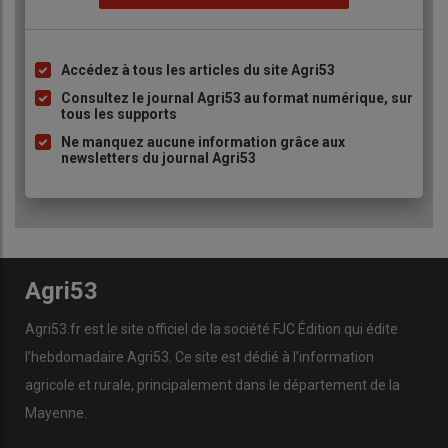
Accédez à tous les articles du site Agri53
Liste
à
Consultez le journal Agri53 au format numérique, sur
tous les supports
puce
Ne manquez aucune information grâce aux
newsletters du journal Agri53
Agri53
Agri53.fr est le site officiel de la société FJC Édition qui édite
l’hebdomadaire Agri53. Ce site est dédié à l’information
agricole et rurale, principalement dans le département de la
Mayenne.