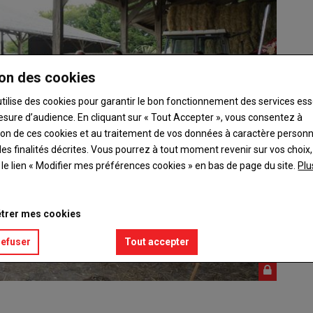
on des cookies
utilise des cookies pour garantir le bon fonctionnement des services ess
esure d’audience. En cliquant sur « Tout Accepter », vous consentez à
ation de ces cookies et au traitement de vos données à caractère person
es finalités décrites. Vous pourrez à tout moment revenir sur vos choix,
t le lien « Modifier mes préférences cookies » en bas de page du site.
Plu
trer mes cookies
refuser
Tout accepter