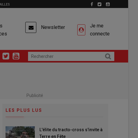
AILLES
es
Je me
Newsletter
ces
connecte
Publicité
LES PLUS LUS
L'élite du tracto-cross s'invite à
Terre en Fête