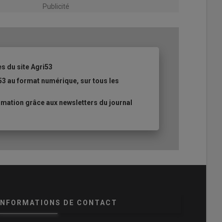
Publicité
es du site Agri53
53 au format numérique, sur tous les
mation grâce aux newsletters du journal
INFORMATIONS DE CONTACT