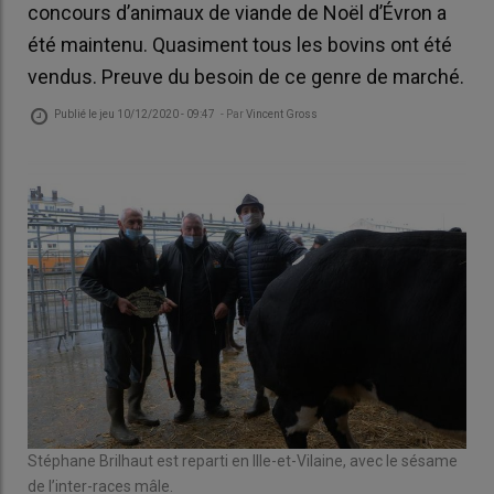
concours d’animaux de viande de Noël d’Évron a
été maintenu. Quasiment tous les bovins ont été
vendus. Preuve du besoin de ce genre de marché.
Publié le
jeu 10/12/2020 - 09:47
- Par
Vincent Gross
Stéphane Brilhaut est reparti en Ille-et-Vilaine, avec le sésame
de l’inter-races mâle.