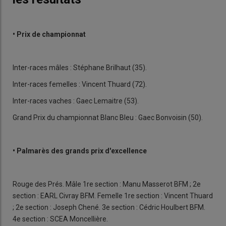
• Prix de championnat
Inter-races mâles : Stéphane Brilhaut (35).
Inter-races femelles : Vincent Thuard (72).
Inter-races vaches : Gaec Lemaitre (53).
Grand Prix du championnat Blanc Bleu : Gaec Bonvoisin (50).
• Palmarès des grands prix d'excellence
Rouge des Prés. Mâle 1re section : Manu Masserot BFM ; 2e
section : EARL Civray BFM. Femelle 1re section : Vincent Thuard
; 2e section : Joseph Chené. 3e section : Cédric Houlbert BFM.
4e section : SCEA Moncellière.