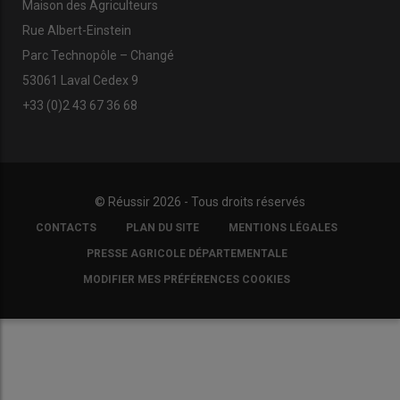
Maison des Agriculteurs
Rue Albert-Einstein
Parc Technopôle – Changé
53061 Laval Cedex 9
+33 (0)2 43 67 36 68
© Réussir 2026 - Tous droits réservés
FOOTER
CONTACTS
PLAN DU SITE
MENTIONS LÉGALES
COPYRIGHT
PRESSE AGRICOLE DÉPARTEMENTALE
MODIFIER MES PRÉFÉRENCES COOKIES