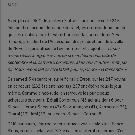
© VG
Avec plus de 95 % de ventes ré-alisées au soir de cette 24e
édition du concours de viande de Noël, les organisateurs ont de
quoi être satisfaits. « C’est un bon résultat, sourit Jean-Yes
Renard, président de l’Association des producteurs de la vallée
de l’Erve, organisatrice de l’événement. Et d’ajouter :
« nous
avons réussi à organiser nos deux manifestations, celle de
septembre et là, samedi 5 décembre, alors que d’autres n’ont pas
pu. Nous avons fait ce qu’il fallait pour répondre à la demande. »
Ce samedi 5 décembre, sur le foirail d’Évron, sur les 247 bovins
en concours (262 étaient inscrits), 237 ont été vendus le jour
même. Comme d’habitude, on retrouve les principaux
acheteurs que sont : Bétail Gorronnais (45 achats dont 6 pour
Super U Évron), Socopa (42), Selvi Alençon (41), Kermarec (21),
Charal (12), AIM (12) ou encore Super U Gorron (8).
Côté concours, l’équipe organisatrice avait « isolé » les Blancs
Bleus, comme cela avait été le cas en septembre dernier. C’est