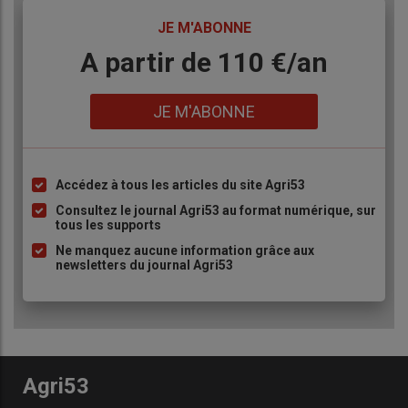
TITRE
JE M'ABONNE
Body
A partir de 110 €/an
Lien
JE M'ABONNE
Accédez à tous les articles du site Agri53
Liste
à
Consultez le journal Agri53 au format numérique, sur
tous les supports
puce
Ne manquez aucune information grâce aux
newsletters du journal Agri53
Agri53