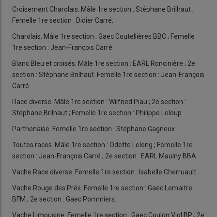
Croisement Charolais. Mâle 1re section : Stéphane Brilhaut ;
Femelle 1re section : Didier Carré.
Charolais. Mâle 1re section : Gaec Coutellières BBC ; Femelle
1re section : Jean-François Carré.
Blanc Bleu et croisés. Mâle 1re section : EARL Roncinière ; 2e
section : Stéphane Brilhaut. Femelle 1re section : Jean-François
Carré.
Race diverse. Mâle 1re section : Wilfried Piau ; 2e section :
Stéphane Brilhaut ; Femelle 1re section : Philippe Leloup.
Parthenaise. Femelle 1re section : Stéphane Gagneux.
Toutes races. Mâle 1re section : Odette Lelong ; Femelle 1re
section : Jean-François Carré ; 2e section : EARL Maulny BBA.
Vache Race diverse. Femelle 1re section : Isabelle Cherruault.
Vache Rouge des Prés. Femelle 1re section : Gaec Lemaitre
BFM ; 2e section : Gaec Pommiers.
Vache Limousine. Femelle 1re section : Gaec Coulon Viol BP ; 2e