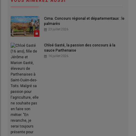
VOUS AIMEREZ AUSSI
Cima. Concours régional et départementaux : le
palmarès
23 juillet 2026
Chloé Gasté, la passion des concours à la
sauce Parthenaise
16 juillet 2026