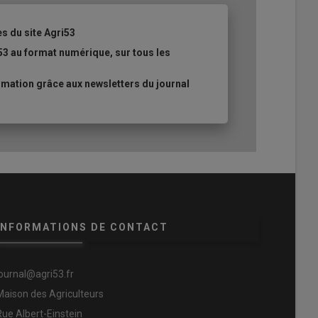
es du site Agri53
53 au format numérique, sur tous les
mation grâce aux newsletters du journal
INFORMATIONS DE CONTACT
journal@agri53.fr
Maison des Agriculteurs
Rue Albert-Einstein