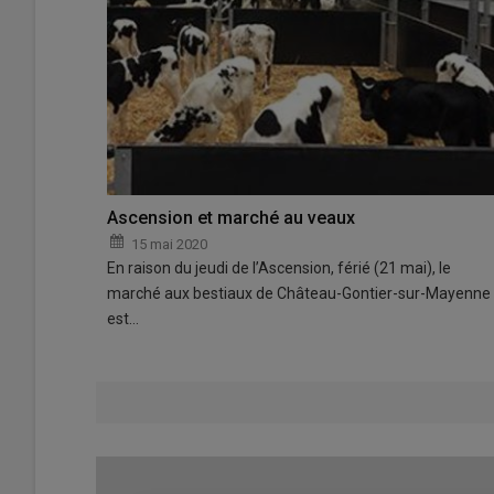
Ascension et marché au veaux
15 mai 2020
En raison du jeudi de l’Ascension, férié (21 mai), le
marché aux bestiaux de Château-Gontier-sur-Mayenne
est…