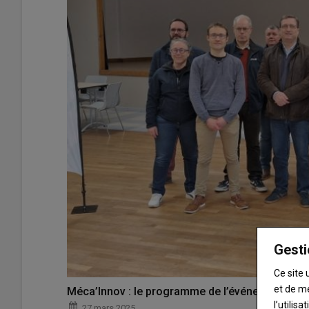
Gesti
Ce site 
et de m
Méca’Innov : le programme de l’événement
l’utilis
27 mars 2025