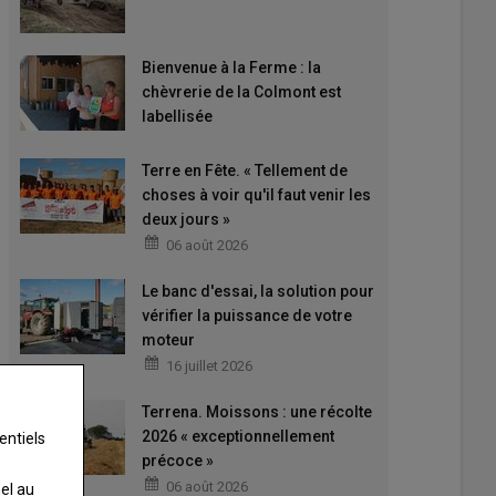
Bienvenue à la Ferme : la
chèvrerie de la Colmont est
labellisée
Terre en Fête. « Tellement de
choses à voir qu'il faut venir les
deux jours »
06 août 2026
Le banc d'essai, la solution pour
vérifier la puissance de votre
moteur
16 juillet 2026
Terrena. Moissons : une récolte
2026 « exceptionnellement
entiels
précoce »
06 août 2026
nel au