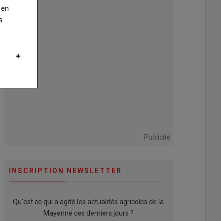
 en
s
Publicité
INSCRIPTION NEWSLETTER
Qu’est ce qui a agité les actualités agricoles de la
Mayenne ces derniers jours ?