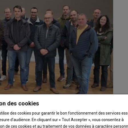
on des cookies
utilise des cookies pour garantir le bon fonctionnement des services ess
esure d’audience. En cliquant sur « Tout Accepter », vous consentez à
ation de ces cookies et au traitement de vos données à caractère person