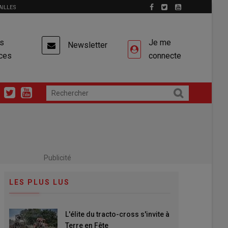
AILLES
es
Je me
Newsletter
ces
connecte
Publicité
LES PLUS LUS
L'élite du tracto-cross s'invite à
Terre en Fête