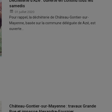
Déchèterie d’Azé : ouverte en continu tous les
samedis
01 juillet 2020
Pour rappel, la déchèterie de Château-Gontier-sur-
Mayenne, basée sur la commune déléguée de Azé, est
ouverte…
Château-Gontier-sur-Mayenne : travaux Grande
Rue et impasse Alexandre-Fournier