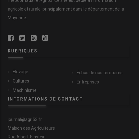
l’hebdomadaire Agri53. Ce site est dédié à l’information
agricole et rurale, principalement dans le département de la
Mayenne.
RUBRIQUES
Élevage
Échos de nos territoires
Cultures
Entreprises
Machinisme
INFORMATIONS DE CONTACT
journal@agri53.fr
Maison des Agriculteurs
Rue Albert-Einstein