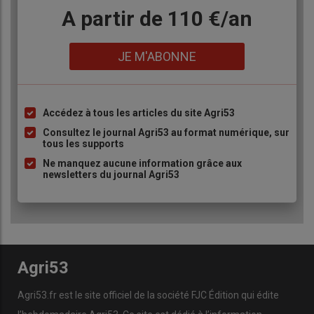
Body
A partir de 110 €/an
Lien
JE M'ABONNE
Accédez à tous les articles du site Agri53
Liste
à
Consultez le journal Agri53 au format numérique, sur
tous les supports
puce
Ne manquez aucune information grâce aux
newsletters du journal Agri53
Agri53
Agri53.fr est le site officiel de la société FJC Édition qui édite