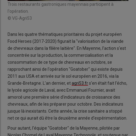
Trois restaurants gastroniques mayennais participent à
l'opération.
© VG-Agri53
Dans les quatre thématiques prioritaires du projet européen
Food Heroes (2017-2020) figurait la "valorisation de la viande
de chevreaux dans la filière laitière". En Mayenne, l'action s'est
concentrée sur la production, la commercialisation et la
consommation de ce type de chevreaux en octobre, se
rapprochant ainsi de l'opération "Goatober" qui existe depuis
2011 aux USA et arrivée sur le sol européen en 2016, via la
Grande-Bretagne. L'an dernier, et
agri53.fr
s'en était fait l'écho,
le lycée agricole de Laval, avec Emmanuel Fournier, avait
amorcé une première série d'indicateurs de croissance des
chevreaux, afin de les préparer pour octobre. Des indicateurs
jusque là inexistants. Cette année, la crise sanitaire a stoppé
net ce qui aurait dû être la deuxième année d'expérimentation.
Pour autant, l'équipe "Goatober" de la Mayenne, pilotée par
Nicolas Chomel de Laval Mayenne Technopole, et soutenue par