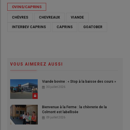
OVINS/CAPRINS
CHÈVRES
CHEVREAUX
VIANDE
INTERBEV CAPRINS
CAPRINS
GOATOBER
VOUS AIMEREZ AUSSI
Viande bovine : « Stop à la baisse des cours »
30 juillet 2026
Bienvenue à la Ferme : la chèvrerie de la
Colmont est labellisée
09 juillet 2026