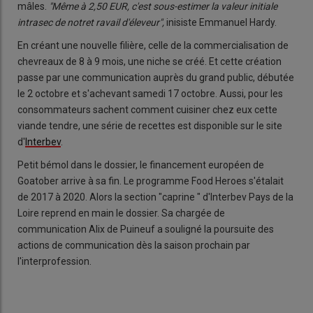
mâles.
"Même à 2,50 EUR, c'est sous-estimer la valeur initiale
intrasec de notret ravail d'éleveur",
inisiste Emmanuel Hardy.
En créant une nouvelle filière, celle de la commercialisation de
chevreaux de 8 à 9 mois, une niche se créé. Et cette création
passe par une communication auprès du grand public, débutée
le 2 octobre et s'achevant samedi 17 octobre. Aussi, pour les
consommateurs sachent comment cuisiner chez eux cette
viande tendre, une série de recettes est disponible sur le site
d'
Interbev
.
Petit bémol dans le dossier, le financement européen de
Goatober arrive à sa fin. Le programme Food Heroes s'étalait
de 2017 à 2020. Alors la section "caprine " d'Interbev Pays de la
Loire reprend en main le dossier. Sa chargée de
communication Alix de Puineuf a souligné la poursuite des
actions de communication dès la saison prochain par
l'interprofession.