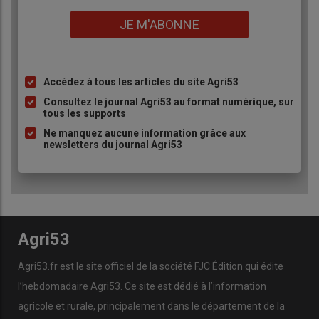
Lien
JE M'ABONNE
Accédez à tous les articles du site Agri53
Liste
à
Consultez le journal Agri53 au format numérique, sur
tous les supports
puce
Ne manquez aucune information grâce aux
newsletters du journal Agri53
Agri53
Agri53.fr est le site officiel de la société FJC Édition qui édite
l’hebdomadaire Agri53. Ce site est dédié à l’information
agricole et rurale, principalement dans le département de la