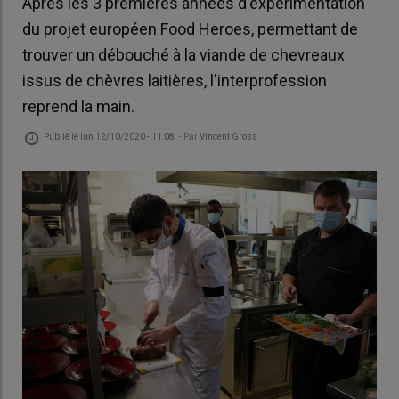
Après les 3 premières années d'expérimentation
du projet européen Food Heroes, permettant de
trouver un débouché à la viande de chevreaux
issus de chèvres laitières, l'interprofession
reprend la main.
Publié le
lun 12/10/2020 - 11:08
- Par
Vincent Gross