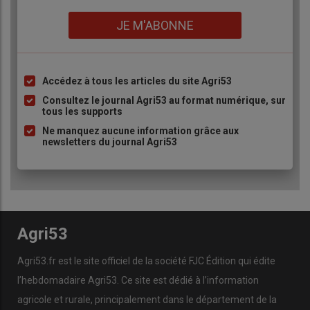
Lien
JE M'ABONNE
Accédez à tous les articles du site Agri53
Liste
à
Consultez le journal Agri53 au format numérique, sur
tous les supports
puce
Ne manquez aucune information grâce aux
newsletters du journal Agri53
Agri53
Agri53.fr est le site officiel de la société FJC Édition qui édite
l’hebdomadaire Agri53. Ce site est dédié à l’information
agricole et rurale, principalement dans le département de la