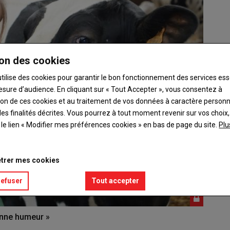
on des cookies
utilise des cookies pour garantir le bon fonctionnement des services ess
esure d’audience. En cliquant sur « Tout Accepter », vous consentez à
ation de ces cookies et au traitement de vos données à caractère person
es finalités décrites. Vous pourrez à tout moment revenir sur vos choix,
t le lien « Modifier mes préférences cookies » en bas de page du site.
Plu
trer mes cookies
refuser
Tout accepter
onne humeur »