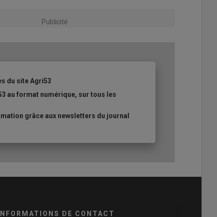
Publicité
es du site Agri53
53 au format numérique, sur tous les
mation grâce aux newsletters du journal
INFORMATIONS DE CONTACT