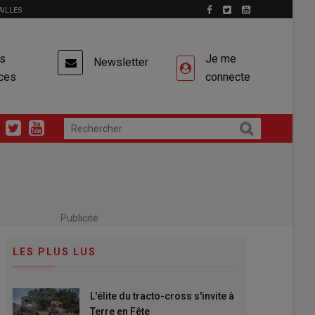
AILLES
es
Je me
Newsletter
ces
connecte
Publicité
LES PLUS LUS
L'élite du tracto-cross s'invite à
Terre en Fête