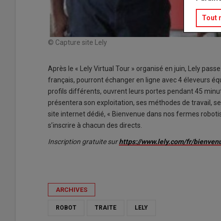
Tout 
© Capture site Lely
Après le « Lely Virtual Tour » organisé en juin, Lely pass
français, pourront échanger en ligne avec 4 éleveurs équ
profils différents, ouvrent leurs portes pendant 45 min
présentera son exploitation, ses méthodes de travail, s
site internet dédié, « Bienvenue dans nos fermes robotis
s’inscrire à chacun des directs.
Inscription gratuite sur
https://www.lely.com/fr/bienve
ARCHIVES
ROBOT
TRAITE
LELY