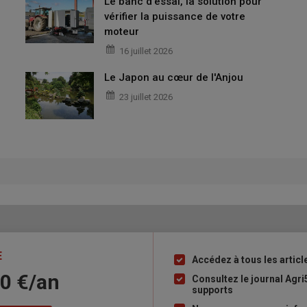
Le banc d'essai, la solution pour
vérifier la puissance de votre
moteur
16 juillet 2026
Le Japon au cœur de l'Anjou
23 juillet 2026
E
Accédez à tous les articl
Liste
10 €/an
à
Consultez le journal Agri
supports
puce