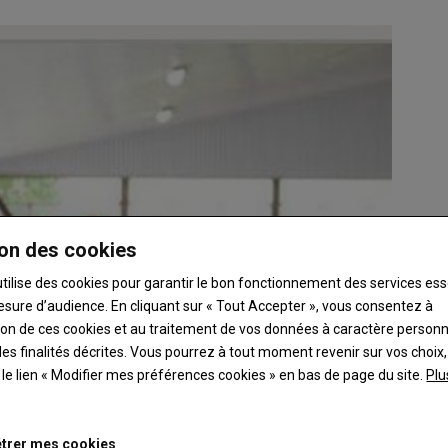
on des cookies
utilise des cookies pour garantir le bon fonctionnement des services ess
esure d’audience. En cliquant sur « Tout Accepter », vous consentez à
ation de ces cookies et au traitement de vos données à caractère person
es finalités décrites. Vous pourrez à tout moment revenir sur vos choix,
t le lien « Modifier mes préférences cookies » en bas de page du site.
Plu
trer mes cookies