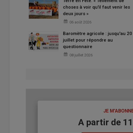
Terre en Fête. « Tellement de
choses à voir qu'il faut venir les
deux jours »
06 août 2026
Baromètre agricole : jusqu'au 20
juillet pour répondre au
questionnaire
08 juillet 2026
TITRE
JE M'ABONN
Body
A partir de 1