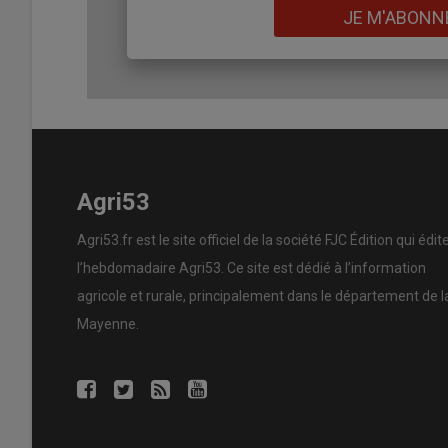
Lien
JE M'ABONN
Agri53
Agri53.fr est le site officiel de la société FJC Édition qui édit
l’hebdomadaire Agri53. Ce site est dédié à l’information
agricole et rurale, principalement dans le département de l
Mayenne.