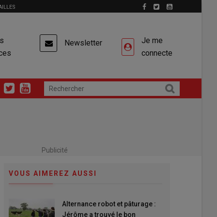
AILLES
es
Je me
Newsletter
ces
connecte
Publicité
VOUS AIMEREZ AUSSI
Alternance robot et pâturage :
Jérôme a trouvé le bon