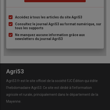
Accédez à tous les articles du site Agri53
Liste
à
Consultez le journal Agri53 au format numérique, sur
tous les supports
puce
Ne manquez aucune information grâce aux
newsletters du journal Agri53
Agri53
Agri53.fr est le site officiel de la société FJC Édition qui édite
l’hebdomadaire Agri53. Ce site est dédié à l’information
agricole et rurale, principalement dans le département de la
Mayenne.