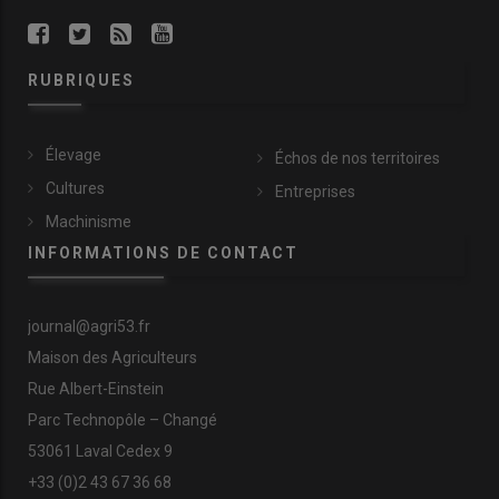
RUBRIQUES
Élevage
Échos de nos territoires
Cultures
Entreprises
Machinisme
INFORMATIONS DE CONTACT
journal@agri53.fr
Maison des Agriculteurs
Rue Albert-Einstein
Parc Technopôle – Changé
53061 Laval Cedex 9
+33 (0)2 43 67 36 68