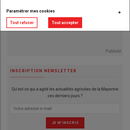
Paramétrer mes cookies
Tout refuser
Tout accepter
Publicité
INSCRIPTION NEWSLETTER
Qu’est ce qui a agité les actualités agricoles de la Mayenne
ces derniers jours ?