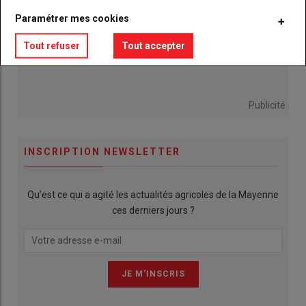
Paramétrer mes cookies
Tout refuser
Tout accepter
Publicité
INSCRIPTION NEWSLETTER
Qu’est ce qui a agité les actualités agricoles de la Mayenne
ces derniers jours ?