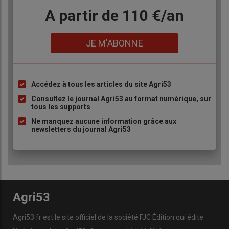
Body
A partir de 110 €/an
Lien
JE M'ABONNE
Accédez à tous les articles du site Agri53
Liste
à
Consultez le journal Agri53 au format numérique, sur
tous les supports
puce
Ne manquez aucune information grâce aux
newsletters du journal Agri53
Agri53
Agri53.fr est le site officiel de la société FJC Édition qui édite