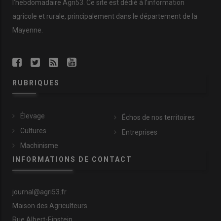
l’hebdomadaire Agri53. Ce site est dédié à l’information
agricole et rurale, principalement dans le département de la
Mayenne.
RUBRIQUES
Élevage
Échos de nos territoires
Cultures
Entreprises
Machinisme
INFORMATIONS DE CONTACT
journal@agri53.fr
Maison des Agriculteurs
Rue Albert-Einstein