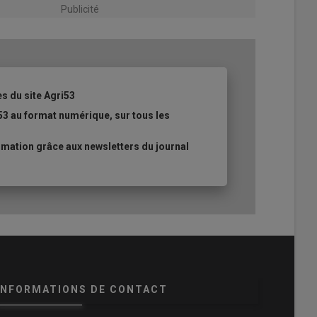
Publicité
es du site Agri53
53 au format numérique, sur tous les
mation grâce aux newsletters du journal
INFORMATIONS DE CONTACT