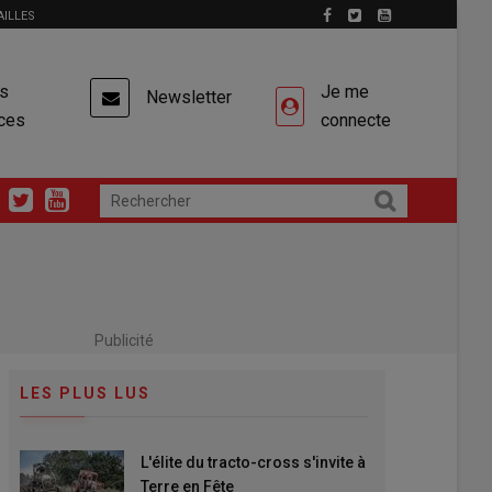
AILLES
es
Je me
Newsletter
ces
connecte
Publicité
LES PLUS LUS
L'élite du tracto-cross s'invite à
Terre en Fête