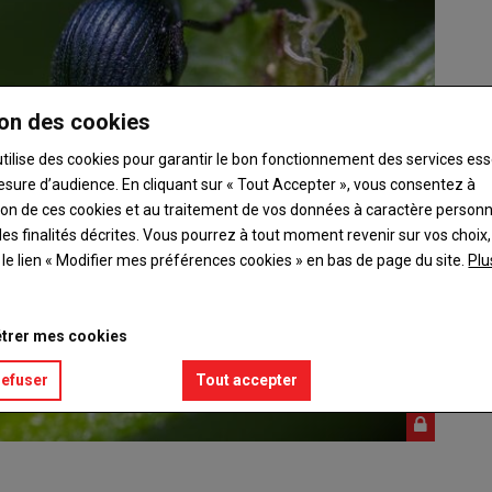
on des cookies
utilise des cookies pour garantir le bon fonctionnement des services ess
esure d’audience. En cliquant sur « Tout Accepter », vous consentez à
ation de ces cookies et au traitement de vos données à caractère person
es finalités décrites. Vous pourrez à tout moment revenir sur vos choix,
t le lien « Modifier mes préférences cookies » en bas de page du site.
Plu
trer mes cookies
refuser
Tout accepter