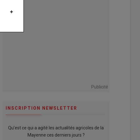
Publicité
INSCRIPTION NEWSLETTER
Qu’est ce qui a agité les actualités agricoles de la
Mayenne ces derniers jours ?