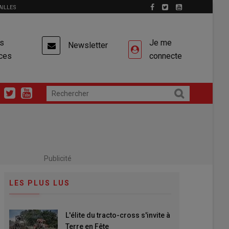
AILLES
es
Je me
Newsletter
ces
connecte
Publicité
LES PLUS LUS
L'élite du tracto-cross s'invite à
Terre en Fête