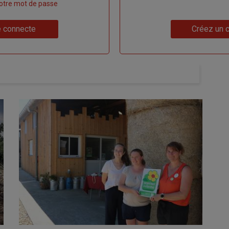
 votre mot de passe
Lien
 connecte
Créez un 