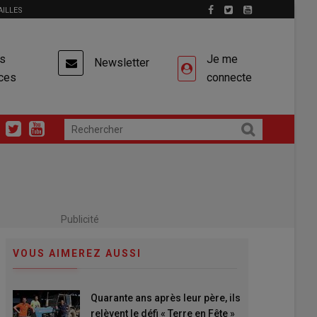
AILLES
es
Je me
Newsletter
ces
connecte
Publicité
VOUS AIMEREZ AUSSI
Quarante ans après leur père, ils
relèvent le défi « Terre en Fête »