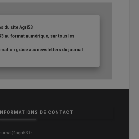
es du site Agri53
53 au format numérique, sur tous les
mation grâce aux newsletters du journal
INFORMATIONS DE CONTACT
journal@agri53.fr