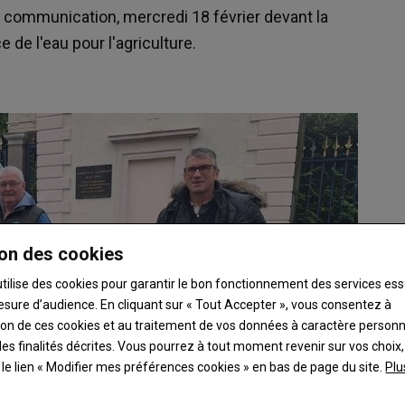
 communication, mercredi 18 février devant la
e de l'eau pour l'agriculture.
on des cookies
utilise des cookies pour garantir le bon fonctionnement des services ess
esure d’audience. En cliquant sur « Tout Accepter », vous consentez à
ation de ces cookies et au traitement de vos données à caractère person
es finalités décrites. Vous pourrez à tout moment revenir sur vos choix,
t le lien « Modifier mes préférences cookies » en bas de page du site.
Plu