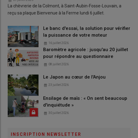
La chèvrerie de la Colmont, à Saint-Aubin-Fosse-Louvain, a
reçu sa plaque Bienvenue à la Ferme lundi 6 juillet.
Le banc d'essai, la solution pour vérifier
la puissance de votre moteur
16 juillet 2026
Baromètre agricole : jusqu'au 20 juillet
pour répondre au questionnaire
08 juillet 2026
Le Japon au cœur de l'Anjou
23 juillet 2026
Ensilage de maïs : « On sent beaucoup
d'inquiétude »
30 juillet 2026
INSCRIPTION NEWSLETTER