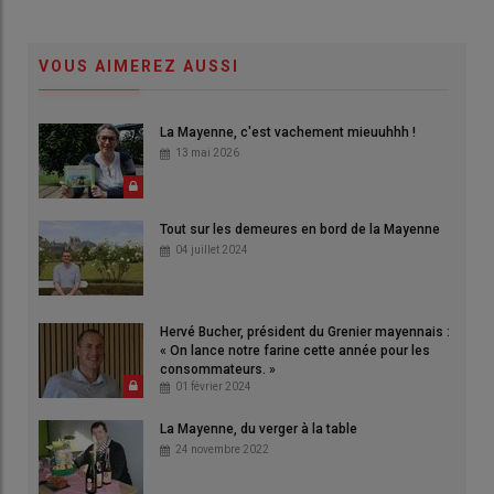
VOUS AIMEREZ AUSSI
La Mayenne, c'est vachement mieuuhhh !
13 mai 2026
Tout sur les demeures en bord de la Mayenne
04 juillet 2024
Hervé Bucher, président du Grenier mayennais :
« On lance notre farine cette année pour les
consommateurs. »
01 février 2024
La Mayenne, du verger à la table
24 novembre 2022