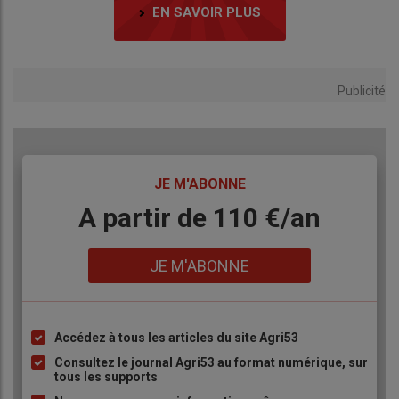
EN SAVOIR PLUS
Publicité
TITRE
JE M'ABONNE
Body
A partir de 110 €/an
Lien
JE M'ABONNE
Accédez à tous les articles du site Agri53
Liste
à
Consultez le journal Agri53 au format numérique, sur
tous les supports
puce