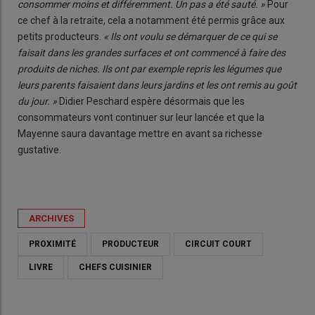
consommer moins et différemment. Un pas a été sauté. »
Pour
ce chef à la retraite, cela a notamment été permis grâce aux
petits producteurs.
« Ils ont voulu se démarquer de ce qui se
faisait dans les grandes surfaces et ont commencé à faire des
produits de niches. Ils ont par exemple repris les légumes que
leurs parents faisaient dans leurs jardins et les ont remis au goût
du jour. »
Didier Peschard espère désormais que les
consommateurs vont continuer sur leur lancée et que la
Mayenne saura davantage mettre en avant sa richesse
gustative.
ARCHIVES
PROXIMITÉ
PRODUCTEUR
CIRCUIT COURT
LIVRE
CHEFS CUISINIER