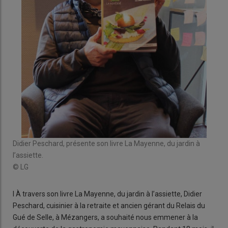
Didier Peschard, présente son livre La Mayenne, du jardin à
l’assiette.
© LG
l À travers son livre La Mayenne, du jardin à l’assiette, Didier
Peschard, cuisinier à la retraite et ancien gérant du Relais du
Gué de Selle, à Mézangers, a souhaité nous emmener à la