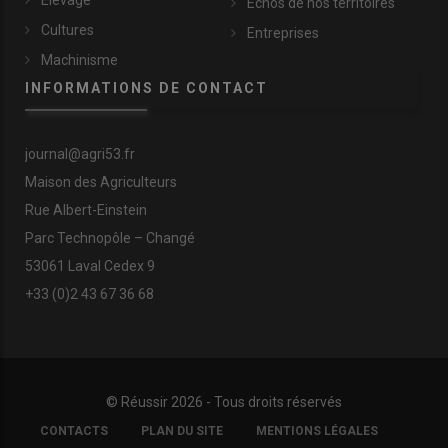
Élevage
Échos de nos territoires
Cultures
Entreprises
Machinisme
INFORMATIONS DE CONTACT
journal@agri53.fr
Maison des Agriculteurs
Rue Albert-Einstein
Parc Technopôle – Changé
53061 Laval Cedex 9
+33 (0)2 43 67 36 68
© Réussir 2026 - Tous droits réservés
FOOTER
CONTACTS
PLAN DU SITE
MENTIONS LÉGALES
COPYRIGHT