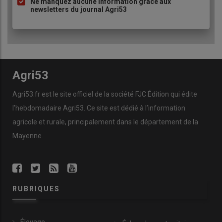
Ne manquez aucune information grâce aux
newsletters du journal Agri53
Agri53
Agri53.fr est le site officiel de la société FJC Édition qui édite
l’hebdomadaire Agri53. Ce site est dédié à l’information
agricole et rurale, principalement dans le département de la
Mayenne.
RUBRIQUES