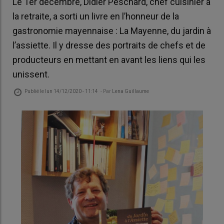
Le 1er décembre, Didier Peschard, chef cuisinier à
la retraite, a sorti un livre en l’honneur de la
gastronomie mayennaise : La Mayenne, du jardin à
l’assiette. Il y dresse des portraits de chefs et de
producteurs en mettant en avant les liens qui les
unissent.
Publié le
lun 14/12/2020 - 11:14
- Par
Lena Guillaume