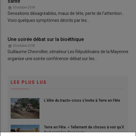
santé
30 octobre 2018
Sensations désagréables, maux de tête, perte de l’attention...
Voici quelques symptômes décrits par les…
Une soirée débat sur la bioéthique
30 octobre 2018
Guillaume Chevrollier, sénateur Les Républicains de la Mayenne
organise une soirée conférence-débat sur les…
LES PLUS LUS
L'élite du tracto-cross s'invite à Terre en Fête
Terre en Fête. « Tellement de choses à voir qu'il
faut venir les deux jours »