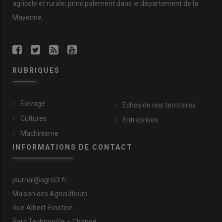
agricole et rurale, principalement dans le département de la
Mayenne.
RUBRIQUES
Élevage
Échos de nos territoires
Cultures
Entreprises
Machinisme
INFORMATIONS DE CONTACT
journal@agri53.fr
Maison des Agriculteurs
Rue Albert-Einstein
Parc Technopôle – Changé