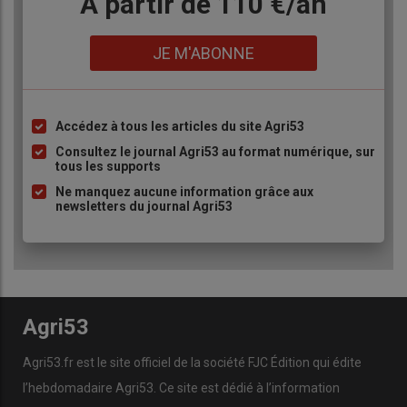
Body
A partir de 110 €/an
Lien
JE M'ABONNE
Accédez à tous les articles du site Agri53
Liste
à
Consultez le journal Agri53 au format numérique, sur
tous les supports
puce
Ne manquez aucune information grâce aux
newsletters du journal Agri53
Agri53
Agri53.fr est le site officiel de la société FJC Édition qui édite
l’hebdomadaire Agri53. Ce site est dédié à l’information