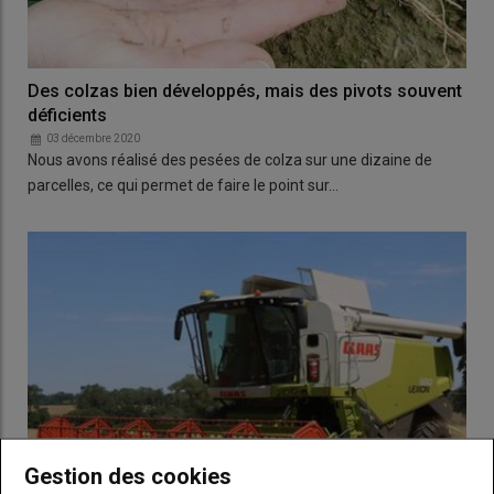
Des colzas bien développés, mais des pivots souvent
déficients
03 décembre 2020
Nous avons réalisé des pesées de colza sur une dizaine de
parcelles, ce qui permet de faire le point sur…
Gestion des cookies