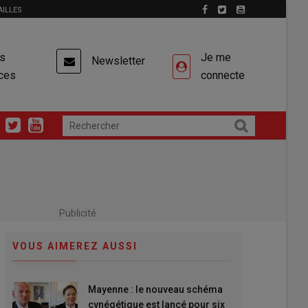
AILLES
es
Je me
Newsletter
ces
connecte
Publicité
VOUS AIMEREZ AUSSI
Mayenne : le nouveau schéma
cynégétique est lancé pour six