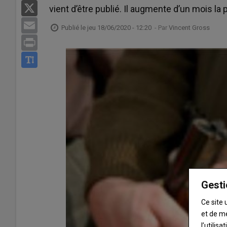
X
vient d’être publié. Il augmente d’un mois la
Email
Publié le
jeu 18/06/2020 - 12:20
- Par
Vincent Gross
Print
Gesti
Ce site 
et de m
l’utilis