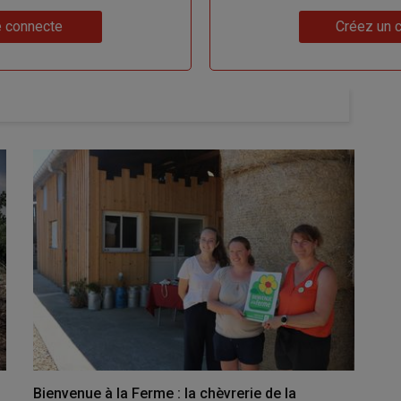
Lien
 connecte
Créez un 
Bienvenue à la Ferme : la chèvrerie de la