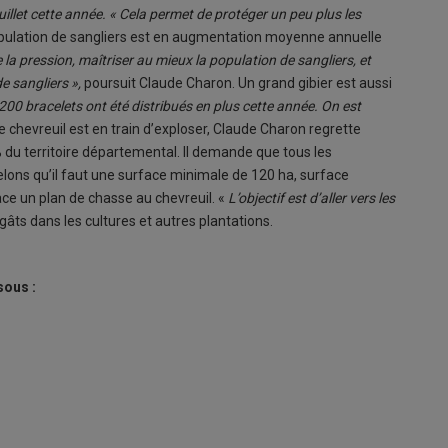
 juillet cette année. « Cela permet de protéger un peu plus les
opulation de sangliers est en augmentation moyenne annuelle
 la pression, maîtriser au mieux la population de sangliers, et
e sangliers »,
poursuit Claude Charon. Un grand gibier est aussi
200 bracelets ont été distribués en plus cette année. On est
e chevreuil est en train d’exploser, Claude Charon regrette
 du territoire départemental. Il demande que tous les
elons qu’il faut une surface minimale de 120 ha, surface
e un plan de chasse au chevreuil. «
L’objectif est d’aller vers les
gâts dans les cultures et autres plantations.
sous :