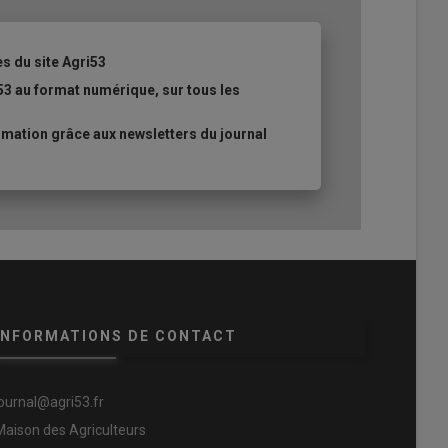
es du site Agri53
53 au format numérique, sur tous les
mation grâce aux newsletters du journal
INFORMATIONS DE CONTACT
journal@agri53.fr
Maison des Agriculteurs