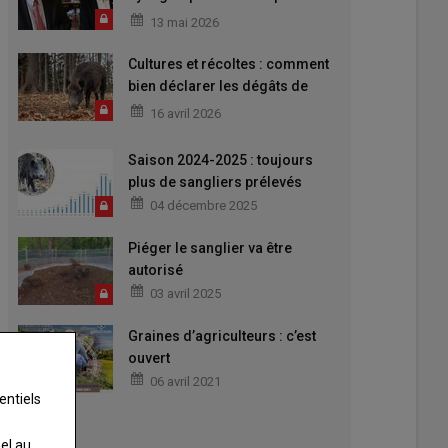
ans
13 mai 2026
Cultures et récoltes : comment
bien déclarer les dégâts de
grand gibier ?
16 avril 2026
Saison 2024-2025 : toujours
plus de sangliers prélevés
04 décembre 2025
Piéger le sanglier va être
autorisé
03 avril 2025
Graines d’agriculteurs : c’est
ouvert
06 avril 2021
entiels
nel au