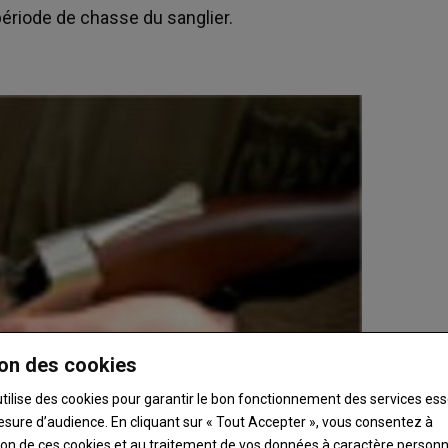
 période de chasse du sanglier.
on des cookies
utilise des cookies pour garantir le bon fonctionnement des services ess
esure d’audience. En cliquant sur « Tout Accepter », vous consentez à
ation de ces cookies et au traitement de vos données à caractère person