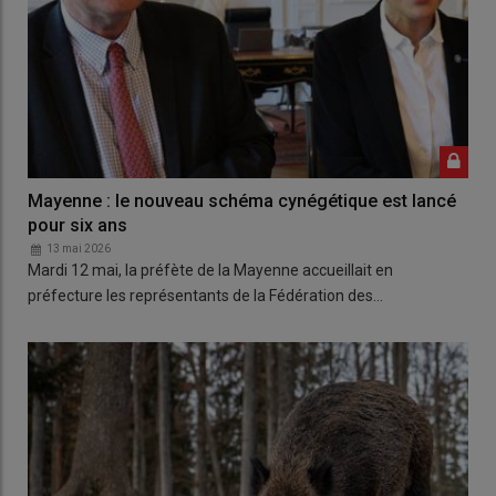
Mayenne : le nouveau schéma cynégétique est lancé
pour six ans
13 mai 2026
Mardi 12 mai, la préfète de la Mayenne accueillait en
préfecture les représentants de la Fédération des…