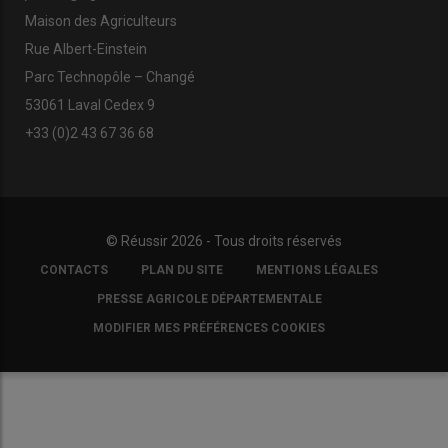
Maison des Agriculteurs
Rue Albert-Einstein
Parc Technopôle – Changé
53061 Laval Cedex 9
+33 (0)2 43 67 36 68
© Réussir 2026 - Tous droits réservés
FOOTER
CONTACTS
PLAN DU SITE
MENTIONS LÉGALES
COPYRIGHT
PRESSE AGRICOLE DÉPARTEMENTALE
MODIFIER MES PRÉFÉRENCES COOKIES