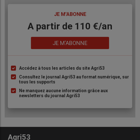
TITRE
JE M'ABONNE
Body
A partir de 110 €/an
Lien
JE M'ABONNE
Accédez à tous les articles du site Agri53
Liste
à
Consultez le journal Agri53 au format numérique, sur
tous les supports
puce
Ne manquez aucune information grâce aux
newsletters du journal Agri53
Agri53