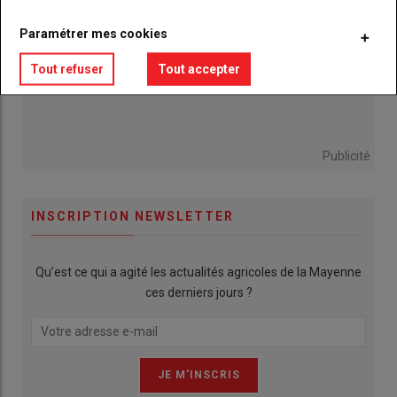
Paramétrer mes cookies
Tout refuser
Tout accepter
Publicité
INSCRIPTION NEWSLETTER
Qu’est ce qui a agité les actualités agricoles de la Mayenne
ces derniers jours ?