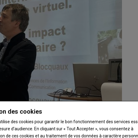
on des cookies
utilise des cookies pour garantir le bon fonctionnement des services ess
esure d’audience. En cliquant sur « Tout Accepter », vous consentez à
fi des générations
ation de ces cookies et au traitement de vos données à caractère person