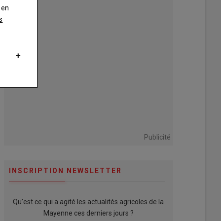
 en
s
Publicité
INSCRIPTION NEWSLETTER
Qu’est ce qui a agité les actualités agricoles de la
Mayenne ces derniers jours ?