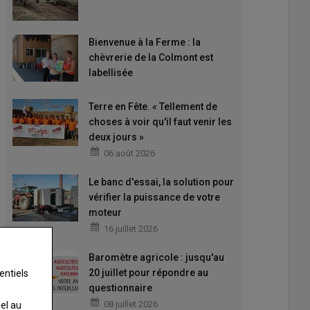
Bienvenue à la Ferme : la
chèvrerie de la Colmont est
labellisée
Terre en Fête. « Tellement de
choses à voir qu'il faut venir les
deux jours »
06 août 2026
Le banc d'essai, la solution pour
vérifier la puissance de votre
moteur
16 juillet 2026
Baromètre agricole : jusqu'au
20 juillet pour répondre au
entiels
questionnaire
08 juillet 2026
nel au