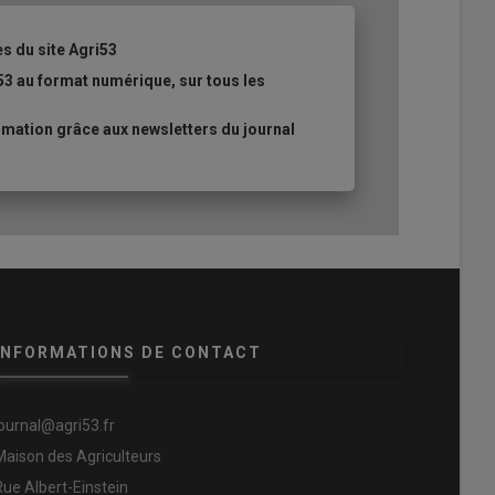
es du site Agri53
53 au format numérique, sur tous les
mation grâce aux newsletters du journal
INFORMATIONS DE CONTACT
journal@agri53.fr
Maison des Agriculteurs
Rue Albert-Einstein