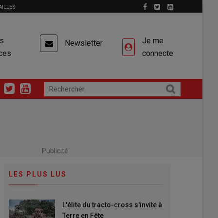
AILLES
es
Je me
Newsletter
ces
connecte
Publicité
LES PLUS LUS
L'élite du tracto-cross s'invite à
Terre en Fête