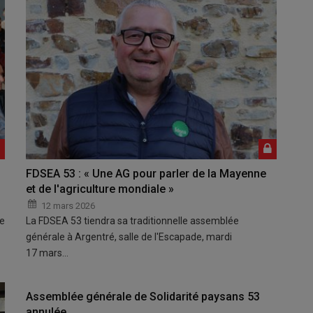
FDSEA 53 : « Une AG pour parler de la Mayenne
et de l'agriculture mondiale »
12 mars 2026
ue
La FDSEA 53 tiendra sa traditionnelle assemblée
générale à Argentré, salle de l'Escapade, mardi
17 mars…
Assemblée générale de Solidarité paysans 53
annulée