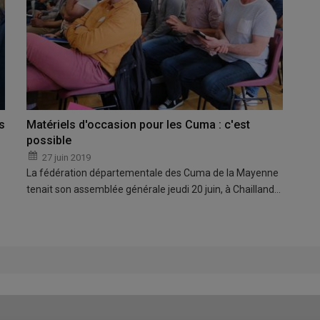
s
Matériels d'occasion pour les Cuma : c'est
possible
27 juin 2019
La fédération départementale des Cuma de la Mayenne
tenait son assemblée générale jeudi 20 juin, à Chailland…