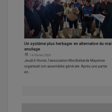
Un système plus herbager en alternative du maï
ensilage
14 février 2020
Jeudi 6 février, l'association Montbéliarde Mayenne
organisait son assemblée générale. Après une partie
en…