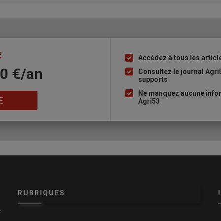
E
Accédez à tous les articl
Liste
10 €/an
à
Consultez le journal Agri
supports
puce
Ne manquez aucune infor
E
Agri53
RUBRIQUES
e