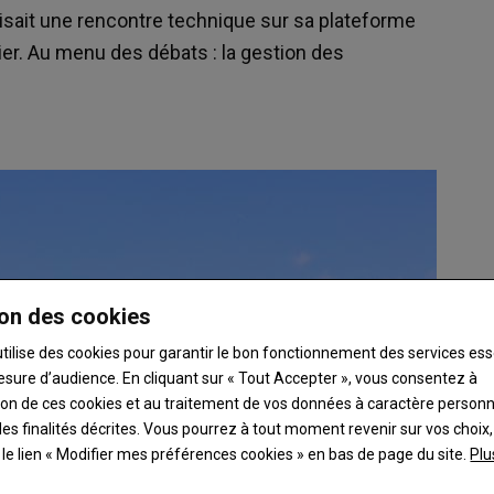
nisait une rencontre technique sur sa plateforme
ier. Au menu des débats : la gestion des
on des cookies
utilise des cookies pour garantir le bon fonctionnement des services ess
esure d’audience. En cliquant sur « Tout Accepter », vous consentez à
ation de ces cookies et au traitement de vos données à caractère person
es finalités décrites. Vous pourrez à tout moment revenir sur vos choix,
t le lien « Modifier mes préférences cookies » en bas de page du site.
Plu