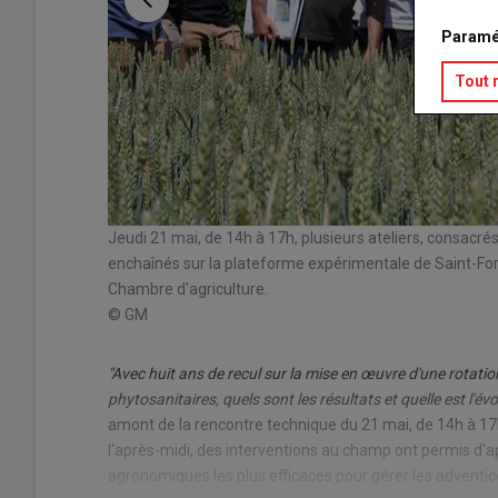
Paramé
Tout 
Jeudi 21 mai, de 14h à 17h, plusieurs ateliers, consacrés
enchaînés sur la plateforme expérimentale de Saint-For
Chambre d'agriculture.
© GM
"Avec huit ans de recul sur la mise en œuvre d'une rotation
phytosanitaires, quels sont les résultats et quelle est l'évol
amont de la rencontre technique du 21 mai, de 14h à 17
l'après-midi, des interventions au champ ont permis d'
agronomiques les plus efficaces pour gérer les adventice