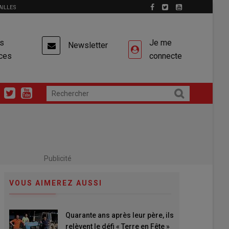
AILLES
es
Je me
Newsletter
ces
connecte
Publicité
VOUS AIMEREZ AUSSI
Quarante ans après leur père, ils
relèvent le défi « Terre en Fête »