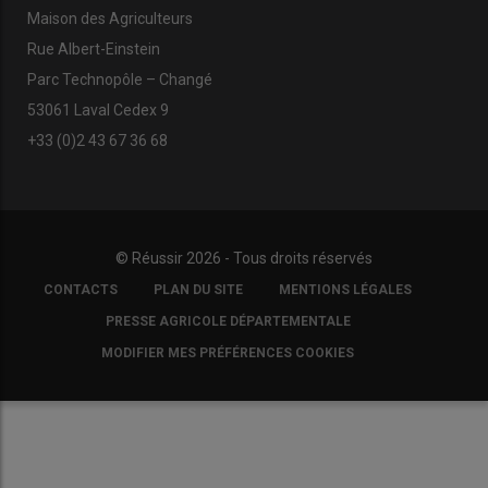
Maison des Agriculteurs
Rue Albert-Einstein
Parc Technopôle – Changé
53061 Laval Cedex 9
+33 (0)2 43 67 36 68
© Réussir 2026 - Tous droits réservés
FOOTER
CONTACTS
PLAN DU SITE
MENTIONS LÉGALES
COPYRIGHT
PRESSE AGRICOLE DÉPARTEMENTALE
MODIFIER MES PRÉFÉRENCES COOKIES