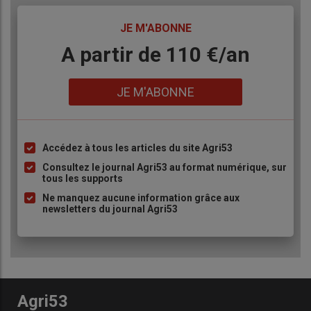
TITRE
JE M'ABONNE
Body
A partir de 110 €/an
Lien
JE M'ABONNE
Accédez à tous les articles du site Agri53
Liste
à
Consultez le journal Agri53 au format numérique, sur
tous les supports
puce
Ne manquez aucune information grâce aux
newsletters du journal Agri53
Agri53