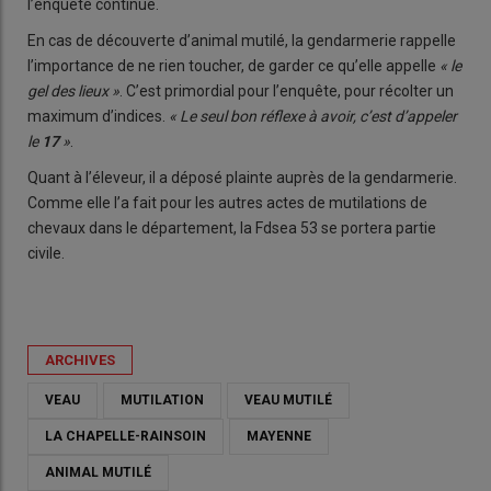
l’enquête continue.
En cas de découverte d’animal mutilé, la gendarmerie rappelle
l’importance de ne rien toucher, de garder ce qu’elle appelle
« le
gel des lieux »
. C’est primordial pour l’enquête, pour récolter un
maximum d’indices.
« Le seul bon réflexe à avoir, c’est d’appeler
le
17
»
.
Quant à l’éleveur, il a déposé plainte auprès de la gendarmerie.
Comme elle l’a fait pour les autres actes de mutilations de
chevaux dans le département, la Fdsea 53 se portera partie
civile.
ARCHIVES
VEAU
MUTILATION
VEAU MUTILÉ
LA CHAPELLE-RAINSOIN
MAYENNE
ANIMAL MUTILÉ