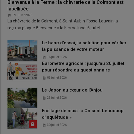
Bienvenue à la Ferme : la chèvrerie de la Colmont est
labellisée
09 juillet 2026
La chèvrerie de la Colmont, à Saint-Aubin-Fosse-Louvain, a
reçu sa plaque Bienvenue à la Ferme lundi 6 juillet.
Le banc d'essai, la solution pour vérifier
la puissance de votre moteur
16 juillet 2026
Baromètre agricole : jusqu'au 20 juillet
pour répondre au questionnaire
08 juillet 2026
Le Japon au cœur de l'Anjou
23 juillet 2026
Ensilage de maïs : « On sent beaucoup
d'inquiétude »
30 juillet 2026