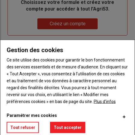
Body
Choisissez votre formule et créez votre
compte pour accéder à tout l'Agri53.
Lien
Créez un compte
LES PLUS LUS
Gestion des cookies
Ce site utilise des cookies pour garantir le bon fonctionnement
des services essentiels et de mesure d’audience. En cliquant sur
« Tout Accepter », vous consentez à l’utilisation de ces cookies
et au traitement de vos données à caractère personnel au
regard des finalités décrites. Vous pourrez à tout moment
revenir sur vos choix, en utilisant le lien « Modifier mes
préférences cookies » en bas de page du site.
Plus d'infos
Paramétrer mes cookies
Tout refuser
Tout accepter