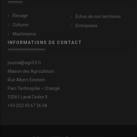
Élevage
Échos de nos territoires
Cultures
Entreprises
Machinisme
INFORMATIONS DE CONTACT
journal@agri53.fr
Maison des Agriculteurs
Rue Albert-Einstein
Parc Technopôle – Changé
53061 Laval Cedex 9
+33 (0)2 43 67 36 68