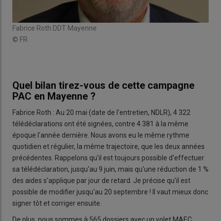
Fabrice Roth DDT Mayenne
© FR
Quel bilan tirez-vous de cette campagne
PAC en Mayenne ?
Fabrice Roth : Au 20 mai (date de l'entretien, NDLR), 4 322
télédéclarations ont été signées, contre 4 381 à la même
époque l'année dernière. Nous avons eu le même rythme
quotidien et régulier, la même trajectoire, que les deux années
précédentes. Rappelons qu'il est toujours possible d'effectuer
sa télédéclaration, jusqu'au 9 juin, mais qu'une réduction de 1 %
des aides s'applique par jour de retard. Je précise qu'il est
possible de modifier jusqu'au 20 septembre ! Il vaut mieux donc
signer tôt et corriger ensuite.
De plus, nous sommes à 565 dossiers avec un volet MAEC,