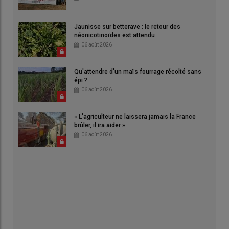
Jaunisse sur betterave : le retour des
néonicotinoïdes est attendu
06 août 2026
Qu'attendre d'un maïs fourrage récolté sans
épi ?
06 août 2026
« L'agriculteur ne laissera jamais la France
brûler, il ira aider »
06 août 2026