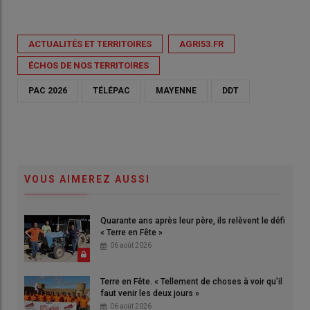
ACTUALITÉS ET TERRITOIRES
AGRI53.FR
ÉCHOS DE NOS TERRITOIRES
PAC 2026
TÉLÉPAC
MAYENNE
DDT
VOUS AIMEREZ AUSSI
Quarante ans après leur père, ils relèvent le défi
« Terre en Fête »
06 août 2026
Terre en Fête. « Tellement de choses à voir qu'il
faut venir les deux jours »
06 août 2026