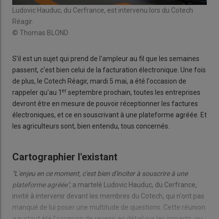
Ludovic Hauduc, du Cerfrance, est intervenu lors du Cotech
Réagir.
© Thomas BLOND
S'il est un sujet qui prend de l'ampleur au fil que les semaines
passent, c'est bien celui de la facturation électronique. Une fois
de plus, le Cotech Réagir, mardi 5 mai, a été l'occasion de
er
rappeler qu'au 1
septembre prochain, toutes les entreprises
devront être en mesure de pouvoir réceptionner les factures
électroniques, et ce en souscrivant à une plateforme agréée. Et
les agriculteurs sont, bien entendu, tous concernés.
Cartographier l'existant
"L'enjeu en ce moment, c'est bien d'inciter à souscrire à une
plateforme agréée"
, a martelé Ludovic Hauduc, du Cerfrance,
invité à intervenir devant les membres du Cotech, qui n'ont pas
manqué de lui poser une multitude de questions. Cette réunion
a surtout été l'occasion de revenir en détail sur les impacts, ou