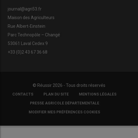
journal@agri53.fr
Maison des Agriculteurs
Rue Albert-Einstein
Parc Technopôle – Changé
53061 Laval Cedex 9
+33 (0)2 43 67 36 68
© Réussir 2026 - Tous droits réservés
FOOTER
CONTACTS
PLAN DU SITE
MENTIONS LÉGALES
COPYRIGHT
PRESSE AGRICOLE DÉPARTEMENTALE
MODIFIER MES PRÉFÉRENCES COOKIES