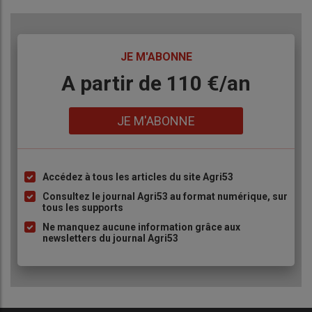
TITRE
JE M'ABONNE
Body
A partir de 110 €/an
Lien
JE M'ABONNE
Accédez à tous les articles du site Agri53
Liste
à
Consultez le journal Agri53 au format numérique, sur
tous les supports
puce
Ne manquez aucune information grâce aux
newsletters du journal Agri53