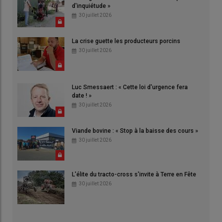
d'inquiétude »
30 juillet 2026
La crise guette les producteurs porcins
30 juillet 2026
Luc Smessaert : « Cette loi d'urgence fera
date ! »
30 juillet 2026
Viande bovine : « Stop à la baisse des cours »
30 juillet 2026
L'élite du tracto-cross s'invite à Terre en Fête
30 juillet 2026