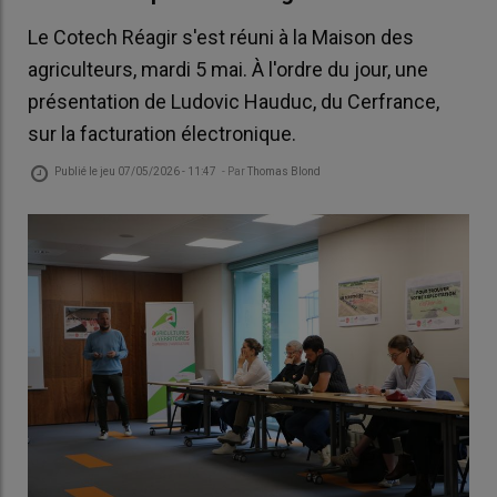
Le Cotech Réagir s'est réuni à la Maison des
agriculteurs, mardi 5 mai. À l'ordre du jour, une
présentation de Ludovic Hauduc, du Cerfrance,
sur la facturation électronique.
Publié le
jeu 07/05/2026 - 11:47
- Par
Thomas Blond