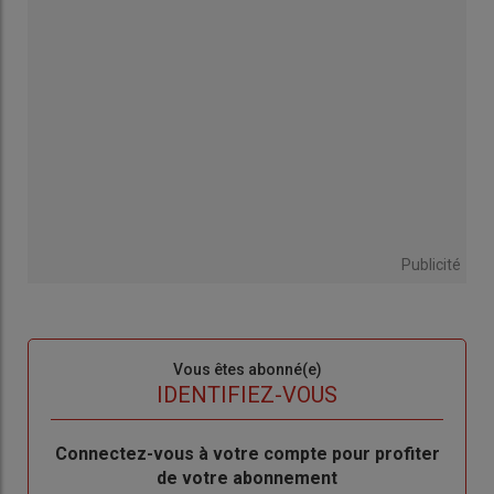
Publicité
Sous-
Vous êtes abonné(e)
titre
TITRE
IDENTIFIEZ-VOUS
Body
Connectez-vous à votre compte pour profiter
de votre abonnement