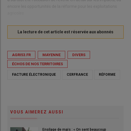
encore les opportunités de la réforme pour les exploitations
agricoles.
AGRI53.FR
MAYENNE
DIVERS
ÉCHOS DE NOS TERRITOIRES
FACTURE ÉLECTRONIQUE
CERFRANCE
RÉFORME
VOUS AIMEREZ AUSSI
Ensilage de maïs : « On sent beaucoup