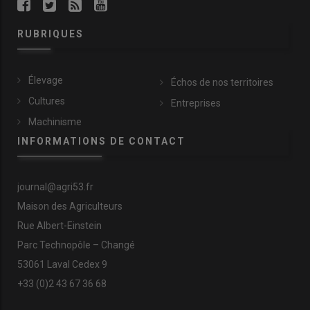
RUBRIQUES
Élevage
Échos de nos territoires
Cultures
Entreprises
Machinisme
INFORMATIONS DE CONTACT
journal@agri53.fr
Maison des Agriculteurs
Rue Albert-Einstein
Parc Technopôle – Changé
53061 Laval Cedex 9
+33 (0)2 43 67 36 68