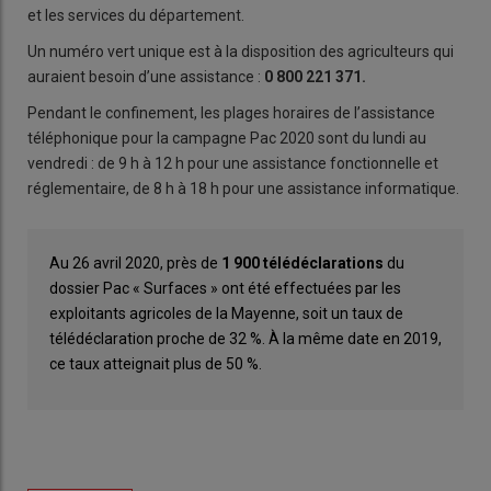
et les services du département.
Un numéro vert unique est à la disposition des agriculteurs qui
auraient besoin d’une assistance :
0 800 221 371.
Pendant le confinement, les plages horaires de l’assistance
téléphonique pour la campagne Pac 2020 sont du lundi au
vendredi : de 9 h à 12 h pour une assistance fonctionnelle et
réglementaire, de 8 h à 18 h pour une assistance informatique.
Au 26 avril 2020, près de
1 900 télédéclarations
du
dossier Pac « Surfaces » ont été effectuées par les
exploitants agricoles de la Mayenne, soit un taux de
télédéclaration proche de 32 %. À la même date en 2019,
ce taux atteignait plus de 50 %.