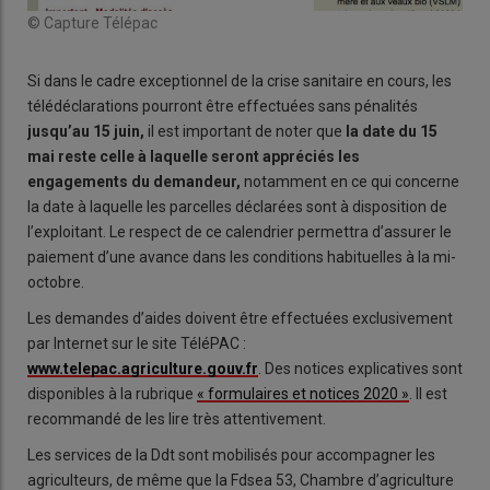
© Capture Télépac
Si dans le cadre exceptionnel de la crise sanitaire en cours, les
télédéclarations pourront être effectuées sans pénalités
jusqu’au 15 juin,
il est important de noter que
la date du 15
mai reste celle à laquelle seront appréciés les
engagements du demandeur,
notamment en ce qui concerne
la date à laquelle les parcelles déclarées sont à disposition de
l’exploitant. Le respect de ce calendrier permettra d’assurer le
paiement d’une avance dans les conditions habituelles à la mi-
octobre.
Les demandes d’aides doivent être effectuées exclusivement
par Internet sur le site TéléPAC :
www.telepac.agriculture.gouv.fr
. Des notices explicatives sont
disponibles à la rubrique
« formulaires et notices 2020 »
. Il est
recommandé de les lire très attentivement.
Les services de la Ddt sont mobilisés pour accompagner les
agriculteurs, de même que la Fdsea 53, Chambre d’agriculture