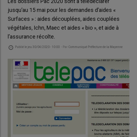
Les dossiers Pac 2020 sont à télédéclarer
jusqu’au 15 mai pour les demandes d’aides «
Surfaces » : aides découplées, aides couplées
végétales, Ichn, Maec et aides « bio », et aide à
l’assurance récolte.
Publié le
jeu 30/04/2020 - 10:00
- Par
Communiqué Préfecture de la Mayenne