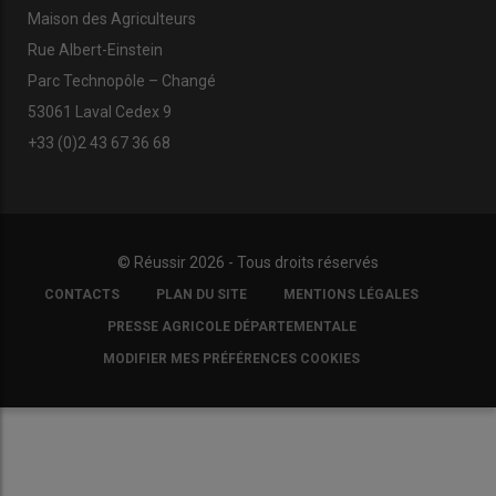
Maison des Agriculteurs
Rue Albert-Einstein
Parc Technopôle – Changé
53061 Laval Cedex 9
+33 (0)2 43 67 36 68
© Réussir 2026 - Tous droits réservés
FOOTER
CONTACTS
PLAN DU SITE
MENTIONS LÉGALES
COPYRIGHT
PRESSE AGRICOLE DÉPARTEMENTALE
MODIFIER MES PRÉFÉRENCES COOKIES