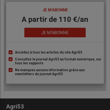
TITRE
JE M'ABONNE
Body
A partir de 110 €/an
Lien
JE M'ABONNE
Accédez à tous les articles du site Agri53
Liste
à
Consultez le journal Agri53 au format numérique, sur
tous les supports
puce
Ne manquez aucune information grâce aux
newsletters du journal Agri53
Agri53