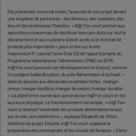
Elle présentait, mercredi matin, l’avancée de son projet devant
une vingtaine de personnes : des éleveurs, des cuisiniers, des
élus et des techniciens Chambre. « M@ Yon court permet aux
agriculteurs mayennais de distribuer leurs pro-duits sur tout le
département et aux cuisiniers d’avoir accès à un éventail de
produits plus importants », peut-on lire sur le site
mayoncourt.fr. Lauréat (avec Ecla 53) de l’appel à projets du
Programme national pour l’alimentation (PNA) en 2018,
m@Yon court poursuit son développement et s’inscrit, comme
l’a souligné Gaëlle Bouchon, du pôle Alimentation à la Draaf, «
dans la réponse aux demandes sociétales fortes : manger
mieux, manger équilibré, manger de saison, manger durable…
». La plateforme numérique que propose m@Yon court en est
la preuve physique. Le fonctionnement est simple : « m@ Yon
court a recensé l’ensemble des produits alimentaires locaux
sur un site, une plateforme », explique Élisabeth de Vitton,
initiatrice du projet. Ensuite, m@ Yon court organise la
préparation des commandes et les circuits de livraison. « Il livre