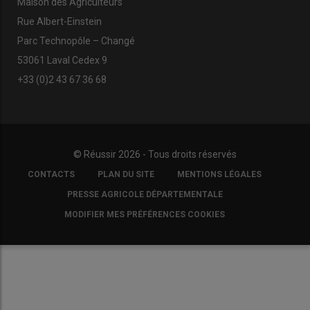
Maison des Agriculteurs
Rue Albert-Einstein
Parc Technopôle – Changé
53061 Laval Cedex 9
+33 (0)2 43 67 36 68
© Réussir 2026 - Tous droits réservés
FOOTER
CONTACTS
PLAN DU SITE
MENTIONS LÉGALES
COPYRIGHT
PRESSE AGRICOLE DÉPARTEMENTALE
MODIFIER MES PRÉFÉRENCES COOKIES