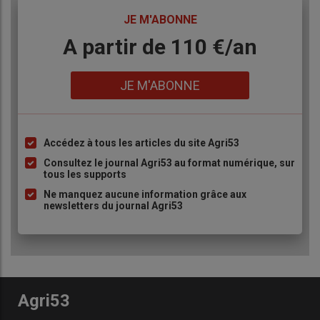
TITRE
JE M'ABONNE
Body
A partir de 110 €/an
Lien
JE M'ABONNE
Accédez à tous les articles du site Agri53
Liste
à
Consultez le journal Agri53 au format numérique, sur
tous les supports
puce
Ne manquez aucune information grâce aux
newsletters du journal Agri53
Agri53