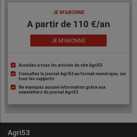
TITRE
JE M'ABONNE
Body
A partir de 110 €/an
Lien
JE M'ABONNE
Accédez à tous les articles du site Agri53
Liste
à
Consultez le journal Agri53 au format numérique, sur
tous les supports
puce
Ne manquez aucune information grâce aux
newsletters du journal Agri53
Agri53