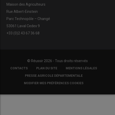
Maison des Agriculteurs
Rue Albert-Einstein
Parc Technopôle – Changé
53061 Laval Cedex 9
+33 (0)2 43 67 36 68
© Réussir 2026 - Tous droits réservés
FOOTER
CONTACTS
PLAN DU SITE
MENTIONS LÉGALES
COPYRIGHT
PRESSE AGRICOLE DÉPARTEMENTALE
MODIFIER MES PRÉFÉRENCES COOKIES