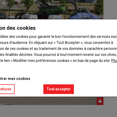
on des cookies
utilise des cookies pour garantir le bon fonctionnement des services ess
esure d’audience. En cliquant sur « Tout Accepter », vous consentez à
ation de ces cookies et au traitement de vos données à caractère person
es finalités décrites. Vous pourrez à tout moment revenir sur vos choix,
t le lien « Modifier mes préférences cookies » en bas de page du site.
Plu
trer mes cookies
refuser
Tout accepter