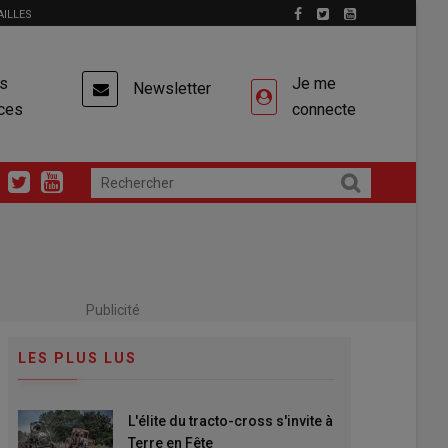
AILLES
es
Je me
Newsletter
ces
connecte
Publicité
LES PLUS LUS
L'élite du tracto-cross s'invite à
Terre en Fête