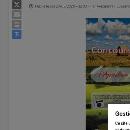
X
Publié le
lun 20/07/2020 - 02:00
- Par
Alexandra Foussar
Email
Print
Gesti
Ce site 