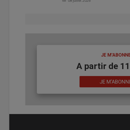
08 juillet 2026
TITRE
JE M'ABONN
Body
A partir de 1
Lien
JE M'ABONN