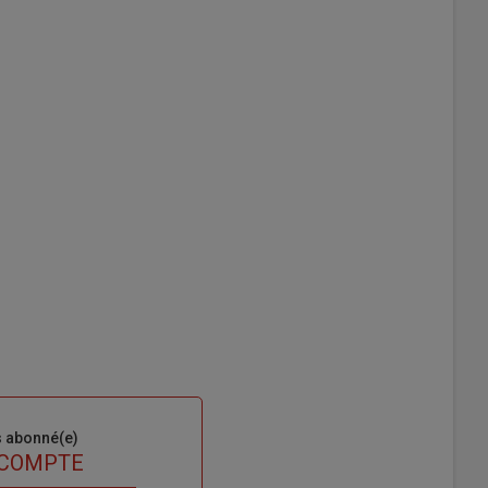
s abonné(e)
 COMPTE