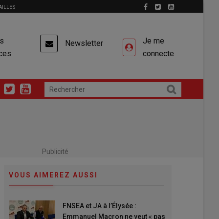
AILLES
es
Je me
Newsletter
ces
connecte
Publicité
VOUS AIMEREZ AUSSI
FNSEA et JA à l’Élysée :
Emmanuel Macron ne veut « pas