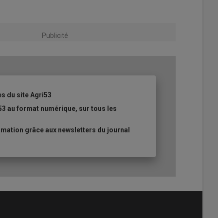
Publicité
es du site Agri53
53 au format numérique, sur tous les
mation grâce aux newsletters du journal