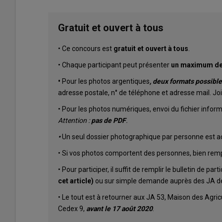
Gratuit et ouvert à tous
• Ce concours est
gratuit et ouvert à tous
.
• Chaque participant peut présenter
un maximum de 
•
Pour les photos
argentiques
, deux formats possible
adresse postale, n° de téléphone et adresse mail. Joi
• Pour les photos numériques, envoi du fichier infor
Attention :
pas de PDF
.
•
Un seul dossier photographique par personne est a
• Si vos photos comportent des personnes, bien rempli
• Pour participer, il suffit de remplir le bulletin de par
cet article)
ou sur simple demande auprès des JA d
• Le tout est à retourner aux JA 53, Maison des Agri
Cedex 9,
avant le 17 août 2020
.