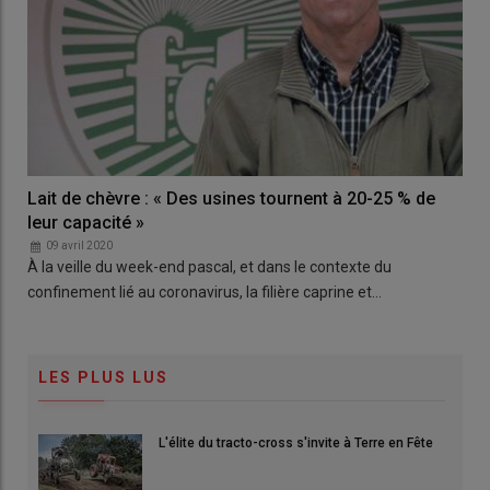
Lait de chèvre : « Des usines tournent à 20-25 % de
leur capacité »
09 avril 2020
À la veille du week-end pascal, et dans le contexte du
confinement lié au coronavirus, la filière caprine et…
LES PLUS LUS
L'élite du tracto-cross s'invite à Terre en Fête