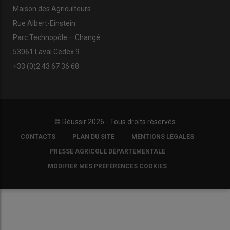
Maison des Agriculteurs
Rue Albert-Einstein
Parc Technopôle – Changé
53061 Laval Cedex 9
+33 (0)2 43 67 36 68
© Réussir 2026 - Tous droits réservés
FOOTER
CONTACTS
PLAN DU SITE
MENTIONS LÉGALES
COPYRIGHT
PRESSE AGRICOLE DÉPARTEMENTALE
MODIFIER MES PRÉFÉRENCES COOKIES