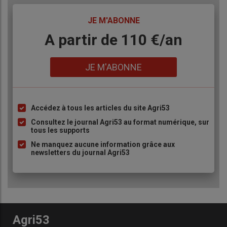
TITRE
JE M'ABONNE
Body
A partir de 110 €/an
Lien
JE M'ABONNE
Accédez à tous les articles du site Agri53
Liste
à
Consultez le journal Agri53 au format numérique, sur
tous les supports
puce
Ne manquez aucune information grâce aux
newsletters du journal Agri53
Agri53