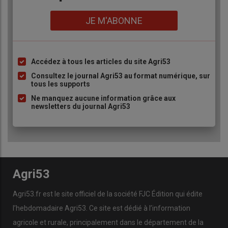
Lien
JE M'ABONNE
Accédez à tous les articles du site Agri53
Liste
à
Consultez le journal Agri53 au format numérique, sur
tous les supports
puce
Ne manquez aucune information grâce aux
newsletters du journal Agri53
Agri53
Agri53.fr est le site officiel de la société FJC Édition qui édite
l’hebdomadaire Agri53. Ce site est dédié à l’information
agricole et rurale, principalement dans le département de la