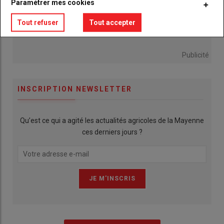
Paramétrer mes cookies
Tout refuser
Tout accepter
Publicité
INSCRIPTION NEWSLETTER
Qu’est ce qui a agité les actualités agricoles de la Mayenne
ces derniers jours ?