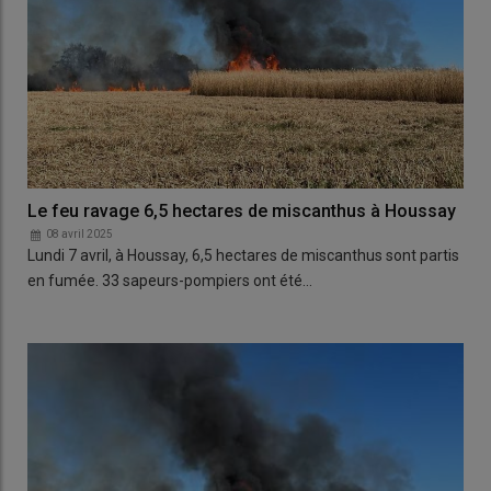
Le feu ravage 6,5 hectares de miscanthus à Houssay
08 avril 2025
Lundi 7 avril, à Houssay, 6,5 hectares de miscanthus sont partis
en fumée. 33 sapeurs-pompiers ont été…