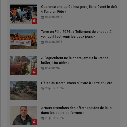
Quarante ans après leur père, ils relèvent le défi
« Terre en Fête »
06 août 2026
Terre en Fête 2026 : « Tellement de choses à
voir qu'il faut venir les deux jours »
06 août 2026
« L'agriculteur ne laissera jamais la France
brûler, il ira aider »
06 août 2026
L'élite du tracto-cross s'invite à Terre en Fête
30 juillet 2026
« Nous attendons des effets rapides de la loi
dans les cours de fermes »
23 juillet 2026