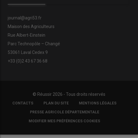
journal@agri53.fr
Maison des Agriculteurs
Rue Albert-Einstein
Parc Technopôle – Changé
53061 Laval Cedex 9
+33 (0)2 43 67 36 68
© Réussir 2026 - Tous droits réservés
FOOTER
CONTACTS
PLAN DU SITE
MENTIONS LÉGALES
COPYRIGHT
PRESSE AGRICOLE DÉPARTEMENTALE
MODIFIER MES PRÉFÉRENCES COOKIES