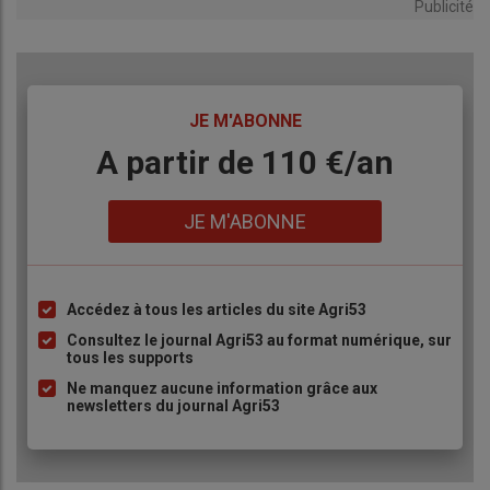
Publicité
TITRE
JE M'ABONNE
Body
A partir de 110 €/an
Lien
JE M'ABONNE
Accédez à tous les articles du site Agri53
Liste
à
Consultez le journal Agri53 au format numérique, sur
tous les supports
puce
Ne manquez aucune information grâce aux
newsletters du journal Agri53