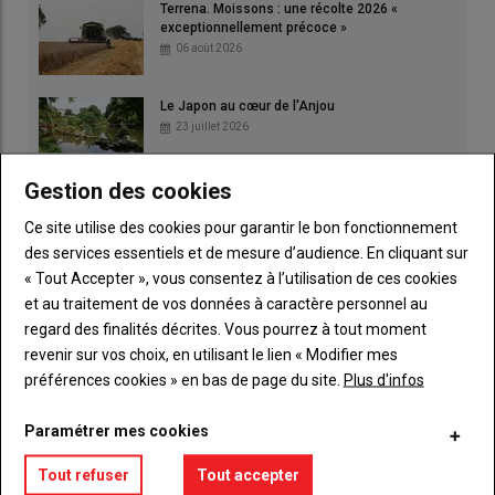
Terrena. Moissons : une récolte 2026 «
exceptionnellement précoce »
06 août 2026
Le Japon au cœur de l'Anjou
23 juillet 2026
Gestion des cookies
Ce site utilise des cookies pour garantir le bon fonctionnement
des services essentiels et de mesure d’audience. En cliquant sur
« Tout Accepter », vous consentez à l’utilisation de ces cookies
et au traitement de vos données à caractère personnel au
regard des finalités décrites. Vous pourrez à tout moment
revenir sur vos choix, en utilisant le lien « Modifier mes
préférences cookies » en bas de page du site.
Plus d'infos
Paramétrer mes cookies
Tout refuser
Tout accepter
Publicité