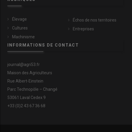
Élevage
Échos de nos territoires
Cultures
Entreprises
Machinisme
INFORMATIONS DE CONTACT
journal@agri53.fr
Maison des Agriculteurs
Rue Albert-Einstein
Parc Technopôle – Changé
53061 Laval Cedex 9
+33 (0)2 43 67 36 68