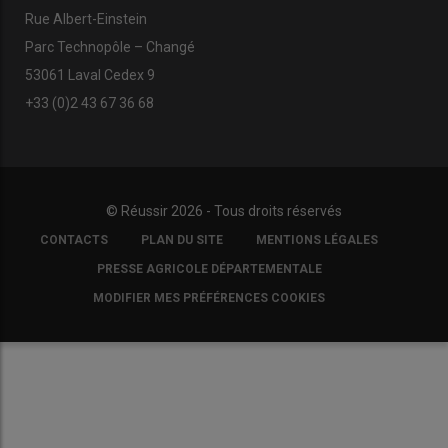
Rue Albert-Einstein
Parc Technopôle – Changé
53061 Laval Cedex 9
+33 (0)2 43 67 36 68
© Réussir 2026 - Tous droits réservés
FOOTER
CONTACTS
PLAN DU SITE
MENTIONS LÉGALES
COPYRIGHT
PRESSE AGRICOLE DÉPARTEMENTALE
MODIFIER MES PRÉFÉRENCES COOKIES