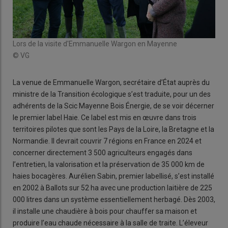
Lors de la visite d'Emmanuelle Wargon en Mayenne
© VG
La venue de Emmanuelle Wargon, secrétaire d’État auprès du
ministre de la Transition écologique s’est traduite, pour un des
adhérents de la Scic Mayenne Bois Énergie, de se voir décerner
le premier label Haie. Ce label est mis en œuvre dans trois
territoires pilotes que sont les Pays de la Loire, la Bretagne et la
Normandie. Il devrait couvrir 7 régions en France en 2024 et
concerner directement 3 500 agriculteurs engagés dans
l’entretien, la valorisation et la préservation de 35 000 km de
haies bocagères. Aurélien Sabin, premier labellisé, s’est installé
en 2002 à Ballots sur 52 ha avec une production laitière de 225
000 litres dans un système essentiellement herbagé. Dès 2003,
il installe une chaudière à bois pour chauffer sa maison et
produire l’eau chaude nécessaire à la salle de traite. L’éleveur