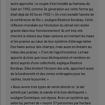
autre approche. Le couple d’est installé au hameau du
Gast en 1992, comme 3e génération sur cette ferme qui
était déjà de 42 ha en 1932 ! « On s’est installé l’année de
la conférence de Rio », souligne Béatrice Bordeau. Cette
réflexion mondiale sur l’évolution du climat est restée
gravée dans leur fonctionnement. Ils ont très vite
cherché à réduire leur bilan carbone en mettant les haies
et les prairies au cœur de leur système d’élevage laitier.
Des haies autour des champs, mais aussi en linéaire au
milieu des prairies. « C’est de l’agroforesterie. La haie
apporte du bois que nous déchiquetons et vendons en
direct auprès d’une collectivité, explique Béatrice
Bordeau. Elles limitent l’érosion des sols, apportent aussi
de la biodiversité et des zones ombragées pour les
vaches, toute la journée. »
« Nous avons trois types de vente directe ici : le lait
acheté par Lactalis, la viande et le bois déchiqueté »,
souligne Dominique, son époux. Avec un système qui,
selon lui, permet de « nourrir 37 personnes par hectare