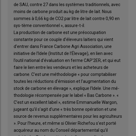
de SAU, contre 27 dans les systèmes traditionnels, avec
moins de carbone produit au kg de litre de lait. Nous
sommes à 0,66 kg de CO2 par litre de lait contre 0,90 en
sys-tème conventionnel », assure-t-il.
La production de carbone est une préoccupation
constante pour ce couple d’éleveurs laitiers qui vient
d’entrer dans France Carbone Agri Association, une
initiative de l’Idele (Institut de l’Élevage), en lien avec
l’outil national d’évaluation en ferme CAP’2ER, et qui eut
faire le lien entre les vendeurs et les acheteurs de
carbone. C’est une méthodologie « pour comptabiliser
toutes les réductions d’émission et l’augmentation du
stock de carbone en élevage », explique l’Idele. Une mé-
thodologie récompensée par le label « Bas Carbone ». «
C’est un excellent label », estime Emmanuelle Wargon,
jugeant qu’il s’agit d’une « très bonne opération et une
source de revenus supplémentaires pour les agriculteurs
». Pour l’heure, et même si Olivier Richefou s’est porté
acquéreur au nom du Conseil départemental qu’il