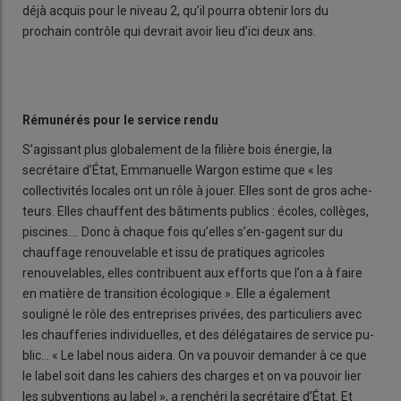
déjà acquis pour le niveau 2, qu’il pourra obtenir lors du
prochain contrôle qui devrait avoir lieu d’ici deux ans.
Rémunérés pour le service rendu
S’agissant plus globalement de la filière bois énergie, la
secrétaire d’État, Emmanuelle Wargon estime que « les
collectivités locales ont un rôle à jouer. Elles sont de gros ache-
teurs. Elles chauffent des bâtiments publics : écoles, collèges,
piscines.... Donc à chaque fois qu’elles s’en-gagent sur du
chauffage renouvelable et issu de pratiques agricoles
renouvelables, elles contribuent aux efforts que l’on a à faire
en matière de transition écologique ». Elle a également
souligné le rôle des entreprises privées, des particuliers avec
les chaufferies individuelles, et des délégataires de service pu-
blic… « Le label nous aidera. On va pouvoir demander à ce que
le label soit dans les cahiers des charges et on va pouvoir lier
les subventions au label », a renchéri la secrétaire d’État. Et