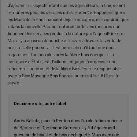
d’ajouter : « L’objectif étant que les agriculteurs, in fine, soient
rémunérés pour les services qu’ils rendent ». Rappelant que «
les Maec de la Pac financent déjà le bocage », elle voudrait que,
« dans la nouvelle Pac, on renforce toutes les mesures qui
financent les services rendus à la nature par l’agriculture ». «
Mais il y a aussi un débouché à trouver à travers la vente de
bois, a-t-elle poursuivi, c’est pour cela qu’il faut que nous
regardions d’un peu plus près la filière bois énergie. » La
secrétaire d’État s’est d’ailleurs engagée à organiser une
rencontre sur ce sujet de la filière Bois énergie responsable
avec la Scic Mayenne Bois Énergie au ministère. Affaire à
suivre…
Deuxième site, autre label
Après Ballots, place à Peuton dans l’exploitation agricole
de Béatrice et Dominique Bordeau. Il y fut également
question de haies et de bois déchiqueté. Mais avec une