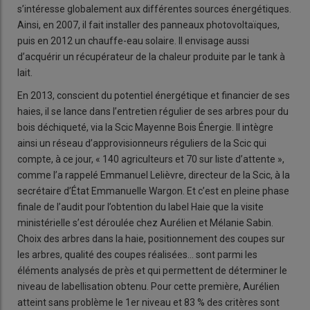
s’intéresse globalement aux différentes sources énergétiques.
Ainsi, en 2007, il fait installer des panneaux photovoltaïques,
puis en 2012 un chauffe-eau solaire. Il envisage aussi
d’acquérir un récupérateur de la chaleur produite par le tank à
lait.
En 2013, conscient du potentiel énergétique et financier de ses
haies, il se lance dans l’entretien régulier de ses arbres pour du
bois déchiqueté, via la Scic Mayenne Bois Énergie. Il intègre
ainsi un réseau d’approvisionneurs réguliers de la Scic qui
compte, à ce jour, « 140 agriculteurs et 70 sur liste d’attente »,
comme l’a rappelé Emmanuel Lelièvre, directeur de la Scic, à la
secrétaire d’État Emmanuelle Wargon. Et c’est en pleine phase
finale de l’audit pour l’obtention du label Haie que la visite
ministérielle s’est déroulée chez Aurélien et Mélanie Sabin.
Choix des arbres dans la haie, positionnement des coupes sur
les arbres, qualité des coupes réalisées… sont parmi les
éléments analysés de près et qui permettent de déterminer le
niveau de labellisation obtenu. Pour cette première, Aurélien
atteint sans problème le 1er niveau et 83 % des critères sont